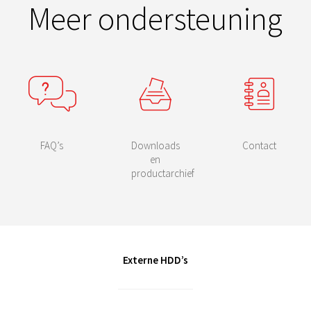
Meer ondersteuning
FAQ’s
Downloads
Contact
en
productarchief
Externe HDD’s