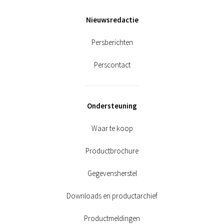
Nieuwsredactie
Persberichten
Perscontact
Ondersteuning
Waar te koop
Productbrochure
Gegevensherstel
Downloads en productarchief
Productmeldingen