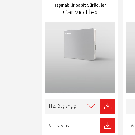
Taşınabilir Sabit Sürücüler
Canvio Flex
Select
Selec
type
type
Hızlı Başlangıç Kılavuzu
of
of
download
dow
Veri Sayfası
Ve