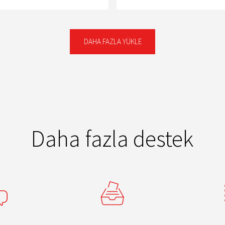
DAHA FAZLA YÜKLE
Daha fazla destek