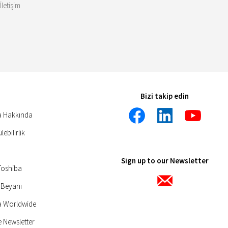
İletişim
Bizi takip edin
a Hakkında
ebilirlik
Sign up to our Newsletter
Toshiba
 Beyanı
a Worldwide
 Newsletter