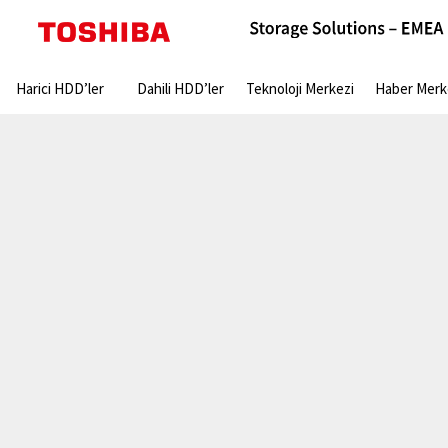
Search:
Harici HDD’ler
Dahili HDD’ler
Teknoloji Merkezi
Haber Merk