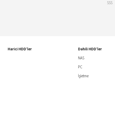
SSS
Harici HDD’ler
Dahili HDD’ler
NAS
PC
İşletme