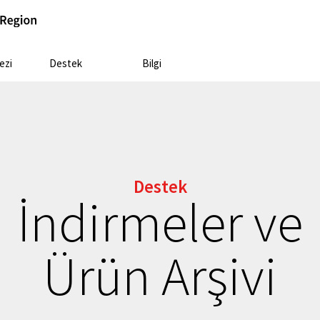
ezi
Destek
Bilgi
Destek
İndirmeler ve
Ürün Arşivi