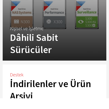
Kişisel ve İşletme
Dâhili Sabit
Sürücüler
Destek
İndirilenler ve Ürün
Görünüm
Arşivi