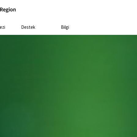
ezi
Destek
Bilgi