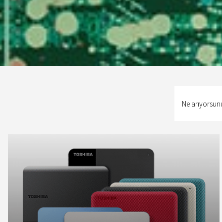
Ne
arıyorsunuz?