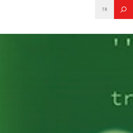
TR
SEARCH