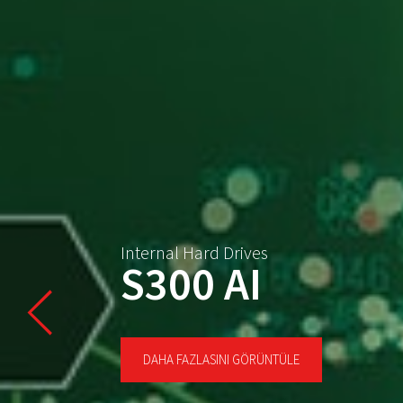
Internal Hard Drives
S300 AI
DAHA FAZLASINI GÖRÜNTÜLE