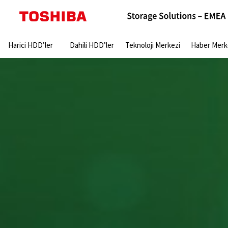
Search:
Harici HDD’ler
Dahili HDD’ler
Teknoloji Merkezi
Haber Merk