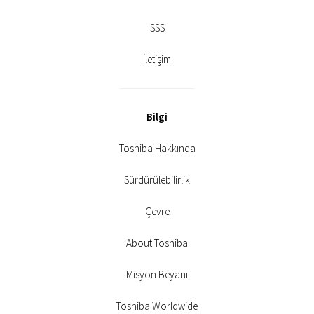
SSS
İletişim
Bilgi
Toshiba Hakkında
Sürdürülebilirlik
Çevre
About Toshiba
Misyon Beyanı
Toshiba Worldwide