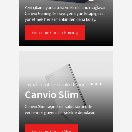
Yeni çıkan oyunlara hazırlıklı olmanızı sağlayan
Canvio Gaming ile büyüyen oyun kitaplığınızı
yönetmek her zamankinden daha kolay.
Görünüm Canvio Gaming
Taşinabilir Sabit Sürücüler |
Premium
Canvio Slim
Canvio Slim taşınabilir sabit sürücüde
verilerinizi güvenli bir şekilde depolayın.
Görünüm Canvio Slim