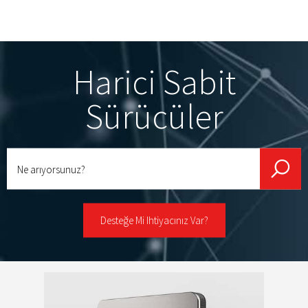
Harici Sabit
Sürücüler
Ne
arıyorsunuz?
Desteğe Mi Ihtiyacınız Var?