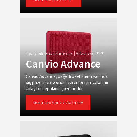
Taşinabilir Sabit Sürücüler |
Advanced
Canvio Advance
Canvio Advance, değerli özelliklerin yanında
dış güzelliğe de önem verenler için kullanımı
kolay bir depolama çözümüdür.
Görünüm Canvio Advance