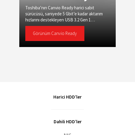
Toshiba’nın Canvio Ready harici sabit
sürücüsü, saniyede 5 Gbit’e kadar aktarım
hızlarını destekleyen USB 3.2 Gen 1
teknolojisini kullanır.
Görünüm Canvio Ready
Harici HDD’ler
Dahili HDD’ler