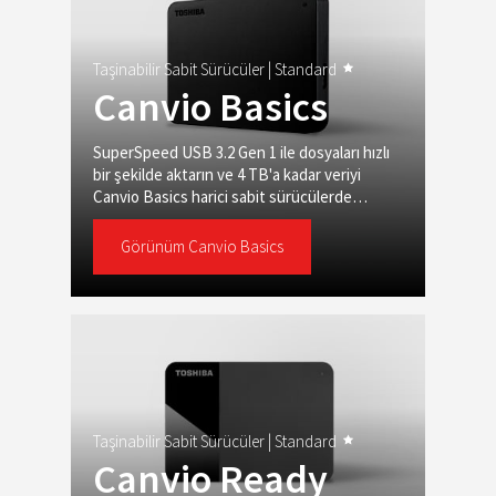
Taşinabilir Sabit Sürücüler |
Standard
Canvio Basics
SuperSpeed USB 3.2 Gen 1 ile dosyaları hızlı
bir şekilde aktarın ve 4 TB'a kadar veriyi
Canvio Basics harici sabit sürücülerde
saklayın.
Görünüm Canvio Basics
Taşinabilir Sabit Sürücüler |
Standard
Canvio Ready