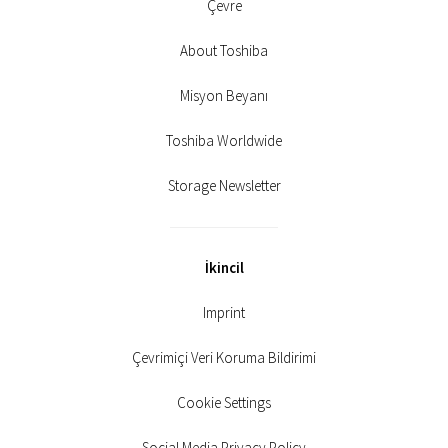
Çevre
About Toshiba
Misyon Beyanı
Toshiba Worldwide
Storage Newsletter
İkincil
Imprint
Çevrimiçi Veri Koruma Bildirimi
Cookie Settings
Social Media Privacy Policy