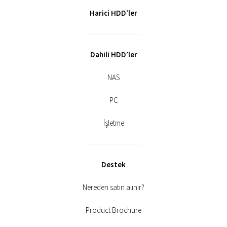
Harici HDD’ler
Dahili HDD’ler
NAS
PC
İşletme
Destek
Nereden satın alınır?
Product Brochure