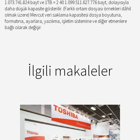
1.073.741.824 bayt ve 1TB = 2 40 1.099.511.627.776 bayt, dolayısıyla
daha düşük kapasite gösterilir. (Farklı ortam dosyası örnekleri dâhil
olmak üzere) Mevcut veri saklama kapasitesi dosya boyutuna,
formatına, ayarlara, yazılıma, işletim sistemine ve diğer etmenlere
bağlı olarak değişir.
İlgili makaleler