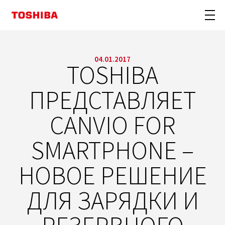
04.01.2017
TOSHIBA
ПРЕДСТАВЛЯЕТ
CANVIO FOR
SMARTPHONE –
НОВОЕ РЕШЕНИЕ
ДЛЯ ЗАРЯДКИ И