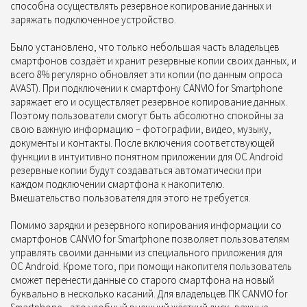
способна осуществлять резервное копирование данных и
заряжать подключенное устройство.
Было установлено, что только небольшая часть владельцев
смартфонов создаёт и хранит резервные копии своих данных, и
всего 8% регулярно обновляет эти копии (по данным опроса
AVAST). При подключении к смартфону CANVIO for Smartphone
заряжает его и осуществляет резервное копирование данных.
Поэтому пользователи смогут быть абсолютно спокойны за
свою важную информацию – фотографии, видео, музыку,
документы и контакты. После включения соответствующей
функции в интуитивно понятном приложении для ОС Android
резервные копии будут создаваться автоматически при
каждом подключении смартфона к накопителю.
Вмешательство пользователя для этого не требуется.
Помимо зарядки и резервного копирования информации со
смартфонов CANVIO for Smartphone позволяет пользователям
управлять своими данными из специального приложения для
ОС Android. Кроме того, при помощи накопителя пользователь
сможет перенести данные со старого смартфона на новый
буквально в несколько касаний. Для владельцев ПК CANVIO for