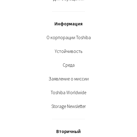
Информация
О корпорации Toshiba
Yстойчивость
Среда
Заявление о миссии
Toshiba Worldwide
Storage Newsletter
Вторичный