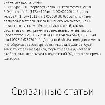
окажется недостаточным.
USB Type-C TM – торговая марка USB Implementers Forum.
Один гигабайт (1 ГБ) = 10 9 или 1 000 000 000 байт, один
терабайт (1 ТБ) – 10 12 или 1 000 000 000 000 байт, применяя
возведение в степень числа 10. Однако компьютерные ОС
показывают меньшую ёмкость накопителей, так как
рассчитывают её, применяя возведение в степень числа 2.
Соответственно, 1 ГБ = 2 30 или 1 073 741 824 байт, 1 ТБ – 2 40
или 1 099 511 627 776 байт. Доступный объём свободного места
(и отображаемые размеры различных медиафайлов) будет
зависеть от размера файла, форматирования, настроек
отображения, используемых приложений ОС, а также от прочих
факторов.
Связанные статьи