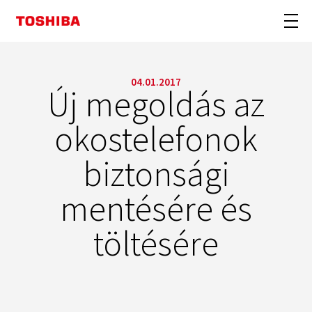
04.01.2017
Új megoldás az
okostelefonok
biztonsági
mentésére és
töltésére