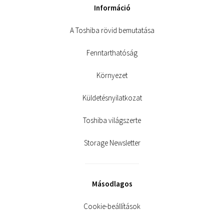
Információ
A Toshiba rövid bemutatása
Fenntarthatóság
Környezet
Küldetésnyilatkozat
Toshiba világszerte
Storage Newsletter
Másodlagos
Cookie-beállítások