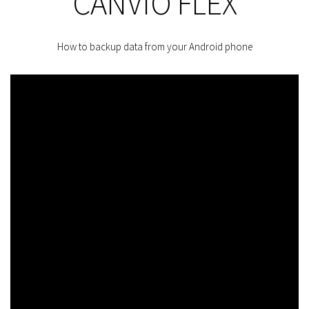
CANVIO FLEX
How to backup data from your Android phone