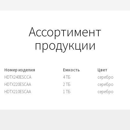
Ассортимент
продукции
Номер изделия
Емкость
Цвет
HDTX240ESCCA
4 ТБ
серебро
HDTX220ESCAA
2 ТБ
серебро
HDTX210ESCAA
1 ТБ
серебро