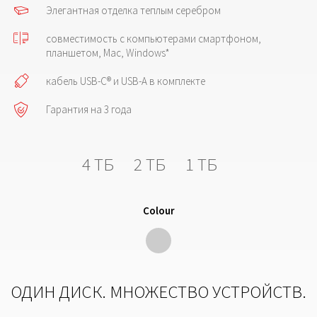
Элегантная отделка теплым серебром
совместимость с компьютерами смартфоном,
планшетом, Mac, Windows*
кабель USB-C® и USB-A в комплекте
Гарантия на 3 года
4 ТБ
2 ТБ
1 ТБ
Colour
ОДИН ДИСК. МНОЖЕСТВО УСТРОЙСТВ.