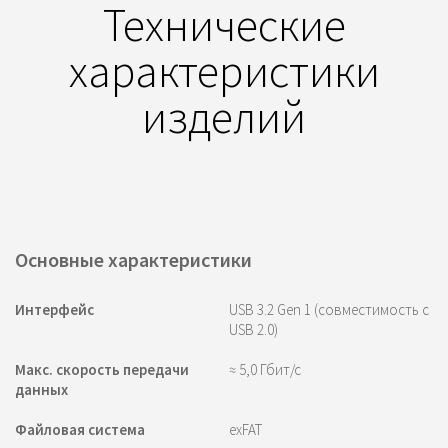
Технические
характеристики
изделий
Основные характеристики
Интерфейс
USB 3.2 Gen 1 (совместимость с
USB 2.0)
Макс. скорость передачи
≈ 5,0 Гбит/с
данных
Файловая система
exFAT