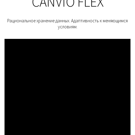
CANVIO FLEX
Рациональное хранение данных. Адаптивность к меняющимся
условиям.