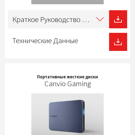
Select
type
Краткое Руководство Пользователя
of
download
Технические Данные
Портативные жесткие диски
Canvio Gaming