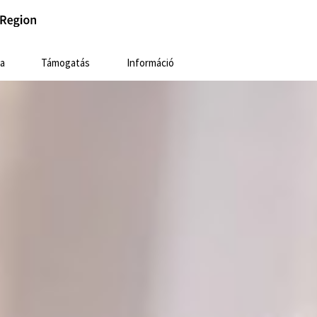
a
Támogatás
Információ