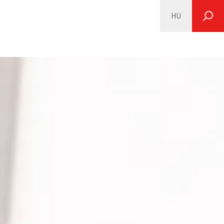
HU
SEARCH