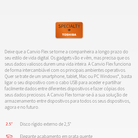
Deixe que a Canvio Flex se torne a companheira a longo prazo do
seu estilo de vida digital. Os gadgets vão e vêm, mas precisa que os
seus dados valiosos durem uma vida inteira. A Canvio Flex funciona
de forma intercambiável com os principais ambientes operativos.
Quer se trate de um smartphone, tablet, Mac ou PC Windows*, basta
ligar o seu dispositivo com o cabo USB para aceder e partilhar
facilmente dados entre diferentes dispositivos e fazer cópias dos
seus dados preciosos. A Canvio Flex tornar-se-á a sua solução de
armazenamento entre dispositivos para todos os seus dispositivos,
agora e no futuro.
Disco rígido externo de 2,5"
Elegante acabamento em prata quente