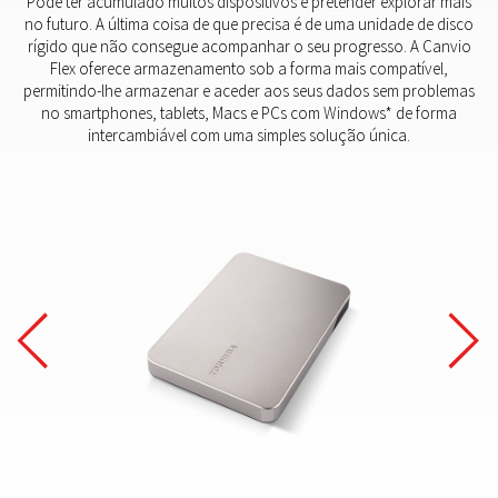
Pode ter acumulado muitos dispositivos e pretender explorar mais
no futuro. A última coisa de que precisa é de uma unidade de disco
rígido que não consegue acompanhar o seu progresso. A Canvio
Flex oferece armazenamento sob a forma mais compatível,
permitindo-lhe armazenar e aceder aos seus dados sem problemas
no smartphones, tablets, Macs e PCs com Windows* de forma
intercambiável com uma simples solução única.