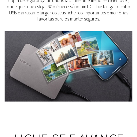
cópia de segurança de dados fácil diretamente do seu telemóvel,
onde quer que esteja. Não é necessário um PC – basta ligar o cabo
USB e arrastar e largar os seus ficheiros importantes e memórias
favoritas para os manter seguros.