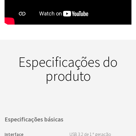
Especificações do
produto
Especificações básicas
Interface
USB 3.2 de 1.ª geração