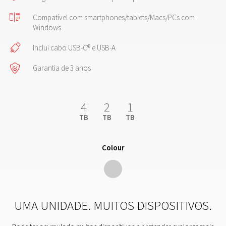
Compatível com smartphones/tablets/Macs/PCs com
Windows
Inclui cabo USB-C® e USB-A
Garantia de 3 anos
4
2
1
TB
TB
TB
Colour
UMA UNIDADE. MUITOS DISPOSITIVOS.