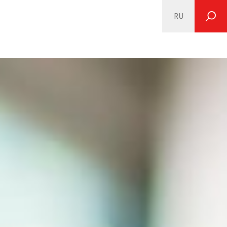
RU
SEARCH