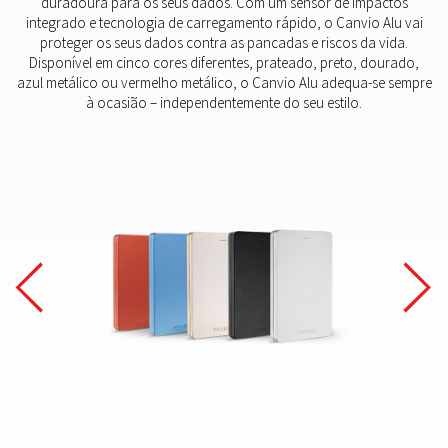
duradoura para os seus dados. Com um sensor de impactos
integrado e tecnologia de carregamento rápido, o Canvio Alu vai
proteger os seus dados contra as pancadas e riscos da vida.
Disponível em cinco cores diferentes, prateado, preto, dourado,
azul metálico ou vermelho metálico, o Canvio Alu adequa-se sempre
à ocasião – independentemente do seu estilo.