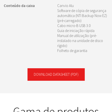
Conteúdo da caixa
Canvio Alu
Software de cópia de segurança
automática (NTI Backup Now EZ)
(pré-carregado)
Cabo micro-B USB 3.0
Guia de iniciação rápida
Manual de utilização (pré-
instalado na unidade de disco
rígido)
Folheto de garantia
DOWNLOAD DATASHEET
(PDF)
Gama de produtos