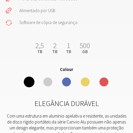
Alimentado por USB
Software de cópia de segurança
2,5
2
1
500
TB
TB
TB
GB
Colour
ELEGÂNCIA DURÁVEL
Com uma estrutura em alumínio apelativa e resistente, as unidades
de disco rígido portáteis da série Canvio Alu possuem não apenas
um design elegante, mas proporcionam também uma proteção