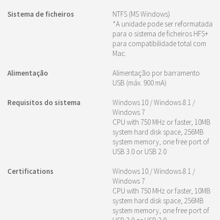
Sistema de ficheiros
NTFS (MS Windows)
*A unidade pode ser reformatada
para o sistema de ficheiros HFS+
para compatibilidade total com
Mac.
Alimentação
Alimentação por barramento
USB (máx. 900 mA)
Requisitos do sistema
Windows 10 / Windows 8.1 /
Windows 7
CPU with 750 MHz or faster, 10MB
system hard disk space, 256MB
system memory, one free port of
USB 3.0 or USB 2.0
Certifications
Windows 10 / Windows 8.1 /
Windows 7
CPU with 750 MHz or faster, 10MB
system hard disk space, 256MB
system memory, one free port of