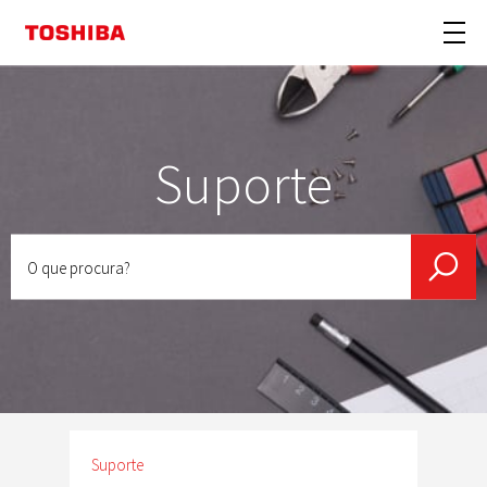
Suporte
O
que
procura?
Suporte