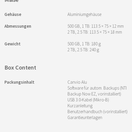
Gehäuse
Aluminiumgehäuse
Abmessungen
500 GB, 1 TB: 113.5 × 75 × 12 mm
2 TB, 2.5 TB: 113.5 × 75 × 18 mm
Gewicht
500 GB, 1 TB: 180 g
2 TB, 2.5 TB: 240 g
Box Content
Packungsinhalt
Canvio Alu
Software für autom. Backups (NTI
Backup Now EZ, vorinstalliert)
USB 3.0-Kabel (Mikro-B)
Kurzanleitung
Benutzerhandbuch (vorinstalliert)
Garantieunterlagen