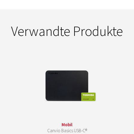
Verwandte Produkte
Mobil
Canvio Basics USB-C®