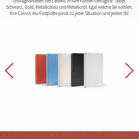
Unwägbarkeiten des Lebens. In fünf Farben verfügbar: Silber,
Schwarz, Gold, Metallicblau und Metallicrot. Egal welche Sie wählen,
Ihre Canvio Alu-Festplatte passt zu jeder Situation und jedem Stil.