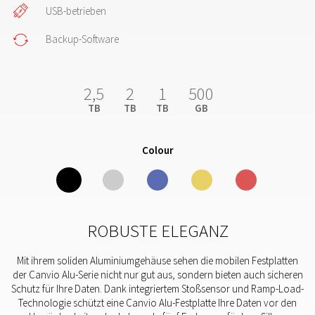
USB-betrieben
Backup-Software
2,5
2
1
500
TB
TB
TB
GB
Colour
ROBUSTE ELEGANZ
Mit ihrem soliden Aluminiumgehäuse sehen die mobilen Festplatten
der Canvio Alu-Serie nicht nur gut aus, sondern bieten auch sicheren
Schutz für Ihre Daten. Dank integriertem Stoßsensor und Ramp-Load-
Technologie schützt eine Canvio Alu-Festplatte Ihre Daten vor den