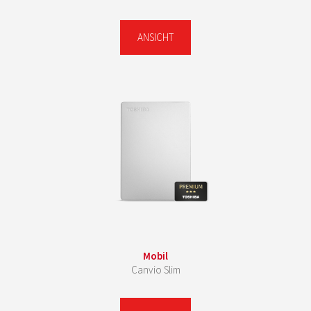
ANSICHT
Mobil
Canvio Slim