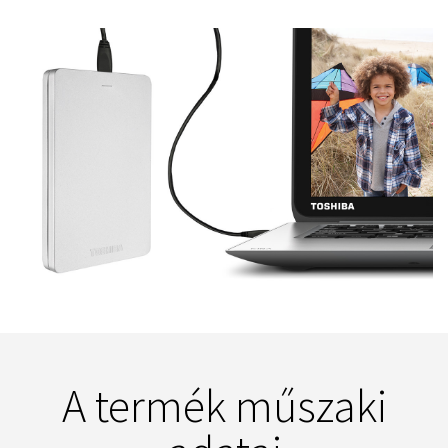
A termék műszaki