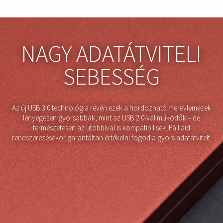
NAGY ADATÁTVITELI
SEBESSÉG
Az új USB 3.0 technológia révén ezek a hordozható merevlemezek
lényegesen gyorsabbak, mint az USB 2.0-val működők – de
természetesen az utóbbival is kompatibilisek. Fájljaid
rendszerezésekor garantáltan értékelni fogod a gyors adatátvitelt.