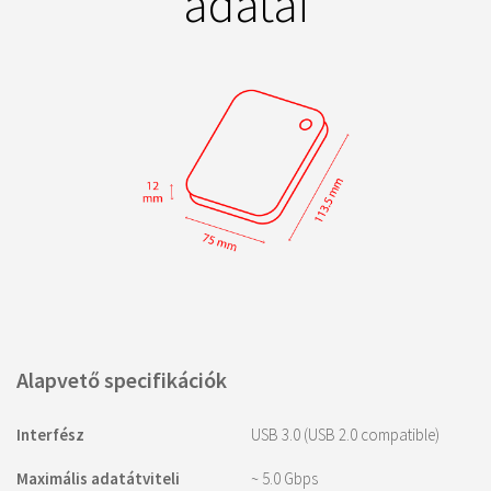
adatai
Alapvető specifikációk
Interfész
USB 3.0 (USB 2.0 compatible)
Maximális adatátviteli
~ 5.0 Gbps