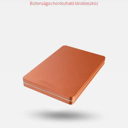
Biztonságos hordozható tárolóeszköz