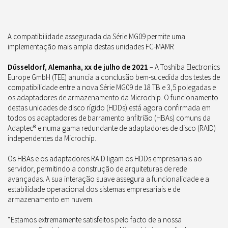
A compatibilidade assegurada da Série MG09 permite uma
implementação mais ampla destas unidades FC-MAMR
Düsseldorf, Alemanha, xx de julho de 2021
– A Toshiba Electronics
Europe GmbH (TEE) anuncia a conclusão bem-sucedida dos testes de
compatibilidade entre a nova Série MG09 de 18 TB e 3,5 polegadas e
os adaptadores de armazenamento da Microchip. O funcionamento
destas unidades de disco rígido (HDDs) está agora confirmada em
todos os adaptadores de barramento anfitrião (HBAs) comuns da
Adaptec® e numa gama redundante de adaptadores de disco (RAID)
independentes da Microchip.
Os HBAs e os adaptadores RAID ligam os HDDs empresariais ao
servidor, permitindo a construção de arquiteturas de rede
avançadas. A sua interação suave assegura a funcionalidade e a
estabilidade operacional dos sistemas empresariais e de
armazenamento em nuvem.
“Estamos extremamente satisfeitos pelo facto de a nossa