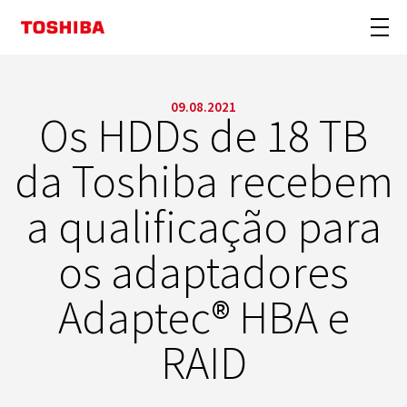
09.08.2021
Os HDDs de 18 TB
da Toshiba recebem
a qualificação para
os adaptadores
Adaptec® HBA e
RAID