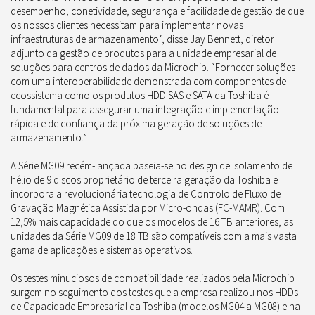
desempenho, conetividade, segurança e facilidade de gestão de que
os nossos clientes necessitam para implementar novas
infraestruturas de armazenamento”, disse Jay Bennett, diretor
adjunto da gestão de produtos para a unidade empresarial de
soluções para centros de dados da Microchip. “Fornecer soluções
com uma interoperabilidade demonstrada com componentes de
ecossistema como os produtos HDD SAS e SATA da Toshiba é
fundamental para assegurar uma integração e implementação
rápida e de confiança da próxima geração de soluções de
armazenamento.”
A Série MG09 recém-lançada baseia-se no design de isolamento de
hélio de 9 discos proprietário de terceira geração da Toshiba e
incorpora a revolucionária tecnologia de Controlo de Fluxo de
Gravação Magnética Assistida por Micro-ondas (FC-MAMR). Com
12,5% mais capacidade do que os modelos de 16 TB anteriores, as
unidades da Série MG09 de 18 TB são compatíveis com a mais vasta
gama de aplicações e sistemas operativos.
Os testes minuciosos de compatibilidade realizados pela Microchip
surgem no seguimento dos testes que a empresa realizou nos HDDs
de Capacidade Empresarial da Toshiba (modelos MG04 a MG08) e na