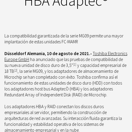
HBA Adaptec®
La compatibilidad garantizada de la serie MG09 permite una mayor
implantación de estas unidades FC-MAMR
Düsseldorf Alemania, 10 de agosto de 2021.-
Toshiba Electronics
Europe GmbH
ha anunciado que las pruebas de compatibilidad de
su nueva unidad de disco duro de 3,5”
[1]
y capacidad empresarial de
18 TB
[2]
, la serie MG09, y los adaptadores de almacenamiento de
Microchip se han completado con éxito. Toshiba confirma así el
funcionamiento de estas unidades de disco duro (HDD) con todos
los adaptadores host bus AdaptecÒ (HBA) y los adaptadores
Redundant Array of Independent Disk (RAID) de Microchip.
Los adaptadores HBA y RAID conectan los discos duros
empresariales al servidor, permitiendo la construcción de
arquitecturas de red avanzadas. Su interacción fluida garantiza la
funcionalidad y estabilidad operativa de los sistemas de
almacenamiento empresarial y en la nube.