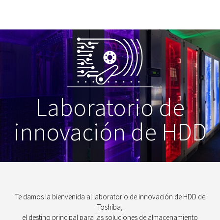
Laboratorio de
innovación de HDD
Te damos la bienvenida al laboratorio de innovación de HDD de
Toshiba,
el destino principal para las soluciones de almacenamiento