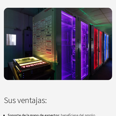
Sus ventajas:
Soporte de la mano de expertos:
benefíciese del amplio