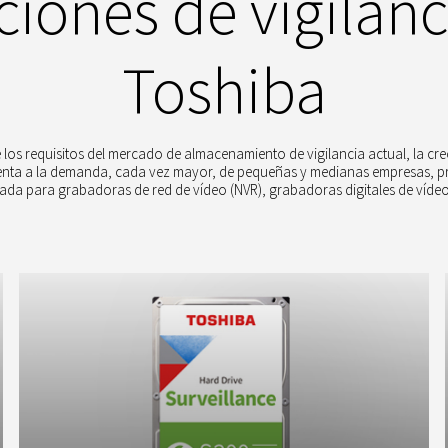
ciones de vigilanc
Toshiba
 los requisitos del mercado de almacenamiento de vigilancia actual, la c
rienta a la demanda, cada vez mayor, de pequeñas y medianas empresas, pr
zada para grabadoras de red de vídeo (NVR), grabadoras digitales de víde