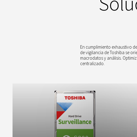
Solu
En cumplimiento exhaustivo de
de vigilancia de Toshiba se o
macrodatos y análisis. Optimi
centralizado.