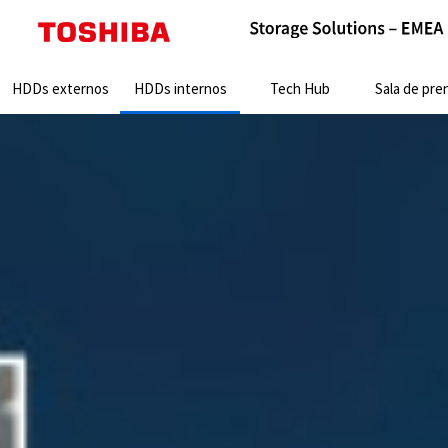
Search:
HDDs externos
HDDs internos
Tech Hub
Sala de pre