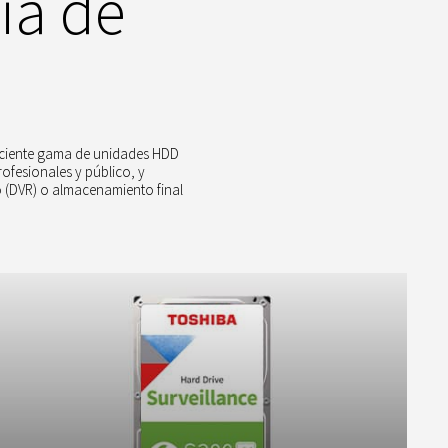
ia de
reciente gama de unidades HDD
ofesionales y público, y
o (DVR) o almacenamiento final