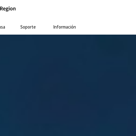
nsa
Soporte
Información