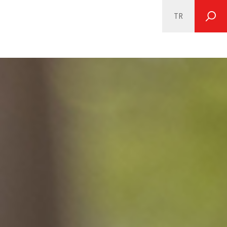
TR
SEARCH