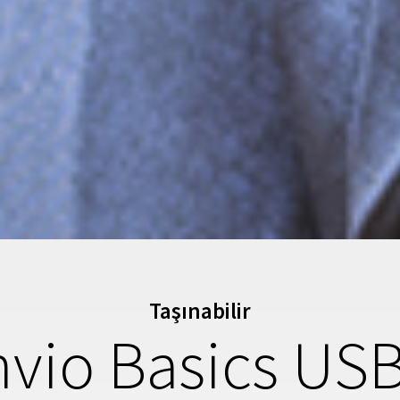
Taşınabilir
vio Basics US