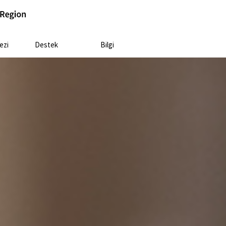
ezi
Destek
Bilgi