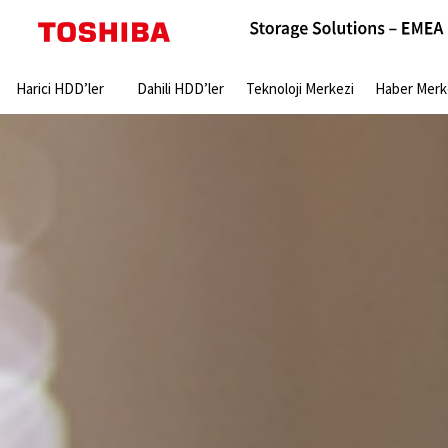
Search:
Harici HDD’ler
Dahili HDD’ler
Teknoloji Merkezi
Haber Merk