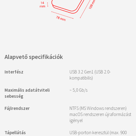
Alapvető specifikációk
Interfész
USB 3.2 Gen1 (USB 2.0-
kompatibilis)
Maximális adatátviteli
~ 5,0 Gb/s
sebesség
Fájlrendszer
NTFS (MS Windows rendszeren)
macOS rendszeren újraformázást
igényel
Tápellátás
USB-porton keresztül (max. 900