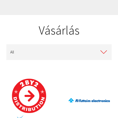
Vásárlás
All