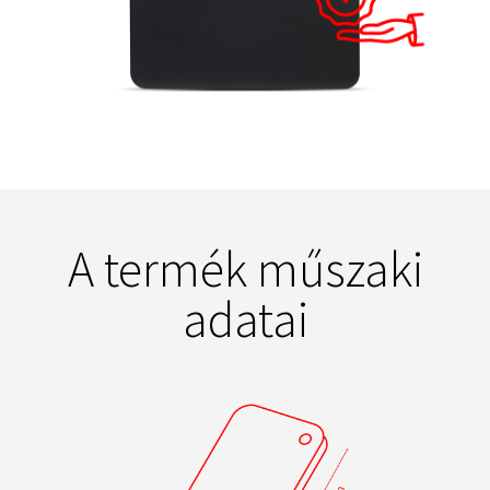
A termék műszaki
adatai