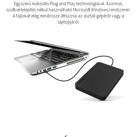
Egyszerű működés Plug and Play technológiával. Azonnal,
szoftvertelepítés nélkül használható Microsoft Windows rendszeren.
A fájlokat elég mindössze áthúznia az asztali gépéről vagy a
laptopjáról.