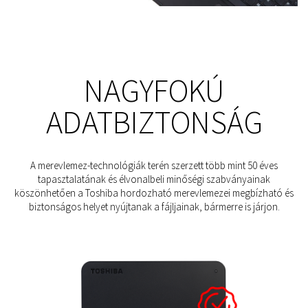
NAGYFOKÚ
ADATBIZTONSÁG
A merevlemez-technológiák terén szerzett több mint 50 éves
tapasztalatának és élvonalbeli minőségi szabványainak
köszönhetően a Toshiba hordozható merevlemezei megbízható és
biztonságos helyet nyújtanak a fájljainak, bármerre is járjon.