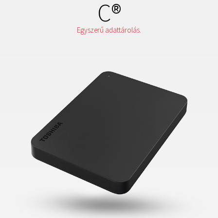
C®
Egyszerű adattárolás.