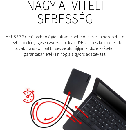
NAGY ÁTVITELI
SEBESSÉG
Az USB 3.2 Gen1 technológiának köszönhetően ezek a hordozható
meghajtók lényegesen gyorsabbak az USB 2.0-s eszközöknél, de
továbbra is kompatibilisek velük. Fájljai rendszerezésekor
garantáltan értékelni fogja a gyors adatátvitelt.