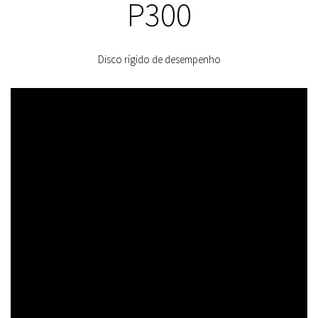
P300
Disco rígido de desempenho