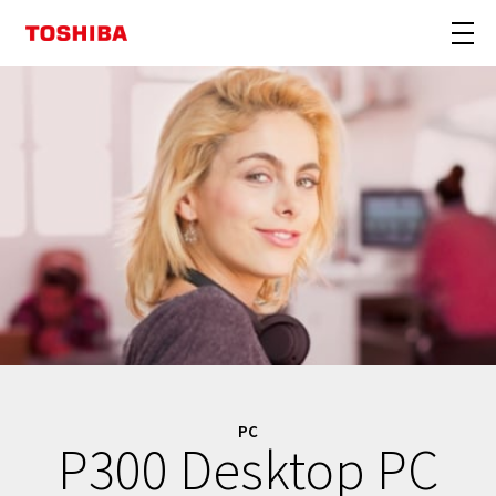
PC
P300 Desktop PC