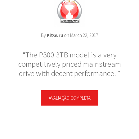
By
KitGuru
on March 22, 2017
The P300 3TB model is a very
competitively priced mainstream
drive with decent performance.
AVALIAÇÃO COMPLETA