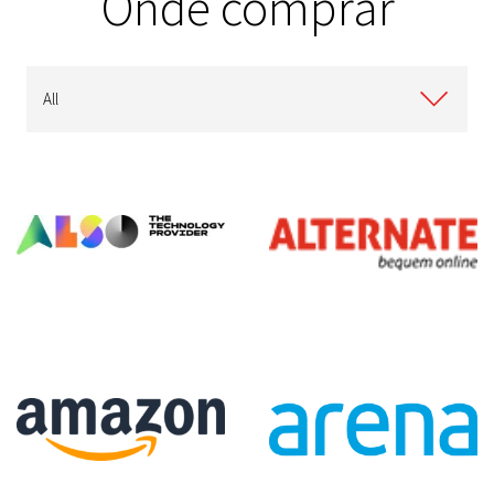
Onde comprar
All