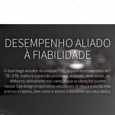
DESEMPENHO ALIADO
À FIABILIDADE
O dual-stage actuator da unidade P300, disponível nos modelos de 2
TB - 6 TB, melhora a precisão posicional, evitando, deste modo, os
efeitos no alinhamento das cabeças que as vibrações podem
causar. Este design proporciona velocidades de leitura e escrita mais
precisas e rápidas, bem como o acesso instantâneo aos seus dados.