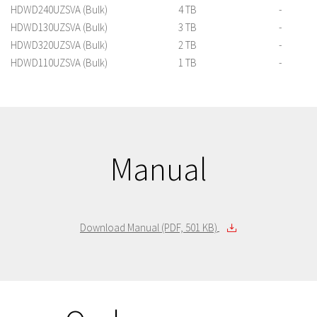
HDWD240UZSVA (Bulk)
4 TB
-
HDWD130UZSVA (Bulk)
3 TB
-
HDWD320UZSVA (Bulk)
2 TB
-
HDWD110UZSVA (Bulk)
1 TB
-
Manual
Download Manual (PDF, 501 KB)