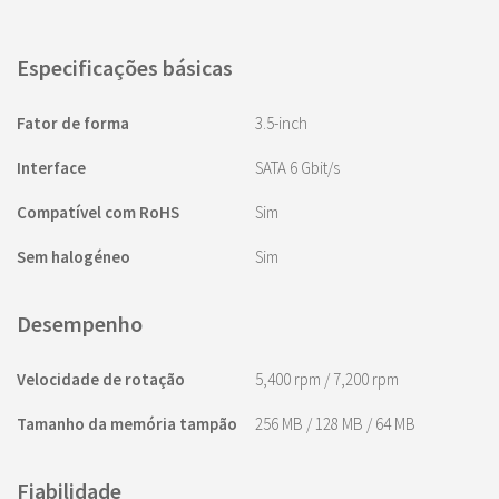
Especificações básicas
Fator de forma
3.5-inch
Interface
SATA 6 Gbit/s
Compatível com RoHS
Sim
Sem halogéneo
Sim
Desempenho
Velocidade de rotação
5,400 rpm / 7,200 rpm
Tamanho da memória tampão
256 MB / 128 MB / 64 MB
Fiabilidade