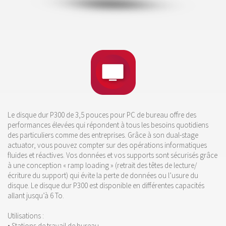
Le disque dur P300 de 3,5 pouces pour PC de bureau offre des
performances élevées qui répondent à tous les besoins quotidiens
des particuliers comme des entreprises. Grâce à son dual-stage
actuator, vous pouvez compter sur des opérations informatiques
fluides et réactives. Vos données et vos supports sont sécurisés grâce
à une conception « ramp loading » (retrait des têtes de lecture/
écriture du support) qui évite la perte de données ou l’usure du
disque. Le disque dur P300 est disponible en différentes capacités
allant jusqu’à 6 To.
Utilisations :
• Stations de travail de bureau