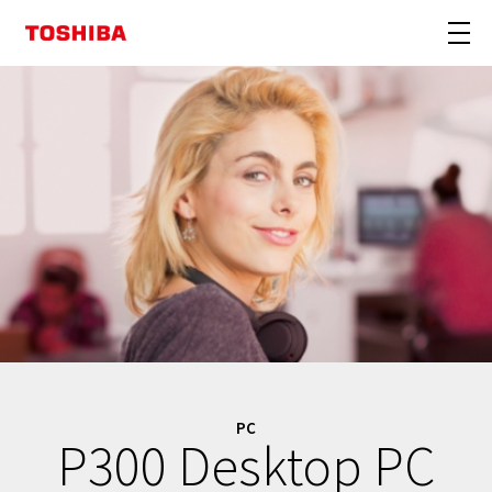
PC
P300 Desktop PC