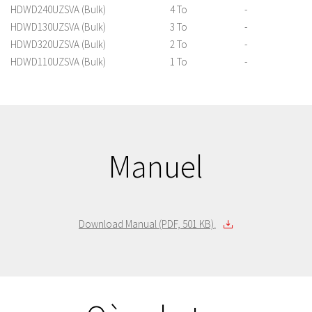
HDWD240UZSVA (Bulk)
4 To
-
HDWD130UZSVA (Bulk)
3 To
-
HDWD320UZSVA (Bulk)
2 To
-
HDWD110UZSVA (Bulk)
1 To
-
Manuel
Download Manual (PDF, 501 KB)