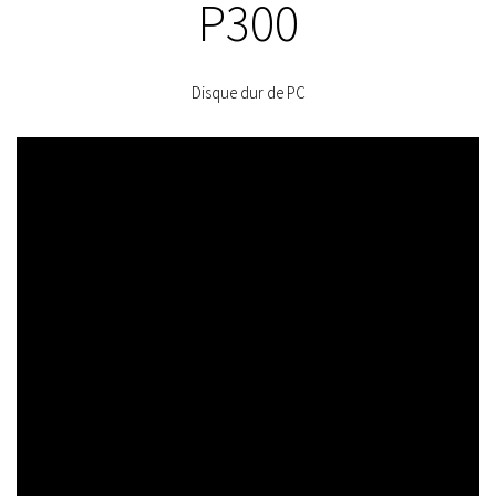
P300
Disque dur de PC