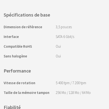
Spécifications de base
Dimension de référence
3,5 pouces
Interface
SATA 6 Gbit/s
Compatible RoHS
Oui
Sans halogène
Oui
Performance
Vitesse de rotation
5 400 tpm / 7 200 tpm
Taille de la mémoire tampon
256 Mo / 128 Mo / 64 Mo
Fiabilité