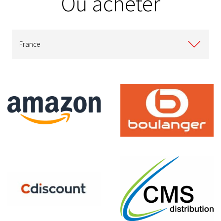
Où acheter
France