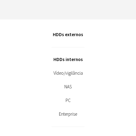
HDDs externos
HDDs internos
Vídeo/vigilância
NAS
PC
Enterprise