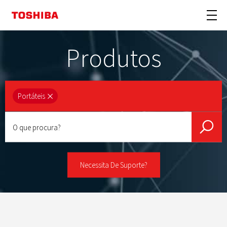
Produtos
Portáteis
O
que
procura?
Necessita De Suporte?