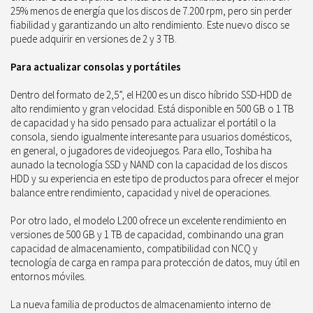
25% menos de energía que los discos de 7.200 rpm, pero sin perder
fiabilidad y garantizando un alto rendimiento. Este nuevo disco se
puede adquirir en versiones de 2 y 3 TB.
Para actualizar consolas y portátiles
Dentro del formato de 2,5”, el H200 es un disco híbrido SSD-HDD de
alto rendimiento y gran velocidad. Está disponible en 500 GB o 1 TB
de capacidad y ha sido pensado para actualizar el portátil o la
consola, siendo igualmente interesante para usuarios domésticos,
en general, o jugadores de videojuegos. Para ello, Toshiba ha
aunado la tecnología SSD y NAND con la capacidad de los discos
HDD y su experiencia en este tipo de productos para ofrecer el mejor
balance entre rendimiento, capacidad y nivel de operaciones.
Por otro lado, el modelo L200 ofrece un excelente rendimiento en
versiones de 500 GB y 1 TB de capacidad, combinando una gran
capacidad de almacenamiento, compatibilidad con NCQ y
tecnología de carga en rampa para protección de datos, muy útil en
entornos móviles.
La nueva familia de productos de almacenamiento interno de