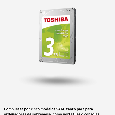
Compuesta por cinco modelos SATA, tanto para para
ordenadores de sobremesa, como portátiles o consolas