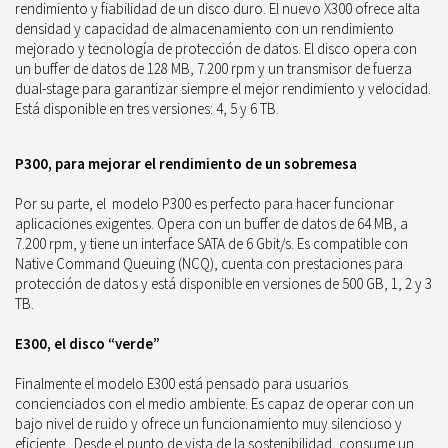
rendimiento y fiabilidad de un disco duro. El nuevo X300 ofrece alta
densidad y capacidad de almacenamiento con un rendimiento
mejorado y tecnología de protección de datos. El disco opera con
un buffer de datos de 128 MB, 7.200 rpm y un transmisor de fuerza
dual-stage para garantizar siempre el mejor rendimiento y velocidad.
Está disponible en tres versiones: 4, 5 y 6 TB.
P300, para mejorar el rendimiento de un sobremesa
Por su parte, el
modelo P300 es perfecto para hacer funcionar
aplicaciones exigentes. Opera con un buffer de datos de 64 MB, a
7.200 rpm, y tiene un interface SATA de 6 Gbit/s. Es compatible con
Native Command Queuing (NCQ), cuenta con prestaciones para
protección de datos y está disponible en versiones de 500 GB, 1, 2 y 3
TB.
E300, el disco “verde”
Finalmente el modelo E300 está pensado para usuarios
concienciados con el medio ambiente. Es capaz de operar con un
bajo nivel de ruido y ofrece un funcionamiento muy silencioso y
eficiente.
Desde el punto de vista de la sostenibilidad, consume un