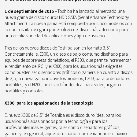
1 de septiembre de 2015 –
Toshiba ha lanzado al mercado una
nueva gama de discos duros HDD SATA (Serial Advance Technology
Attachment). La nueva gama está compuesta por cinco modelos con
lo que Toshiba asegura poder ofrecer el disco más adecuado para
una amplia variedad de aplicaciones y tipo de usuario.
Tres de los nuevos discos de Toshiba son en formato 3,5”.
Concretamente, el E300, un disco de bajo consumo diseñado para
equipos de sobremesa domésticos, el P300, que permite incrementar
el rendimiento del PC, y el X300, para los usuarios más exigentes,
como pueden ser diseñadores gráficos o
gamers.
En cuanto a discos
de 2,5, la nueva gama incluye los modelos, L200, para ordenadores
portátiles,
y el H200, un disco híbrido ideal para videojuegos en
portátiles y consolas.
X300, para los apasionados de la tecnología
El nuevo X300 de 3,5” de Toshiba es el disco duro ideal para los
usuarios más apasionados por la tecnología y para los
profesionales más exigentes, tales como diseñadores gráficos,
gamers
y, en general, aquellos usuarios que demandan el máximo