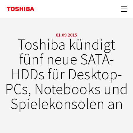
01.09.2015
Toshiba kündigt
fünf neue SATA-
HDDs für Desktop-
PCs, Notebooks und
Spielekonsolen an