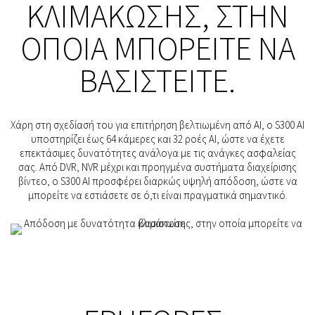
ΚΛΙΜΆΚΩΣΗΣ, ΣΤΗΝ
ΟΠΟΊΑ ΜΠΟΡΕΊΤΕ ΝΑ
ΒΑΣΙΣΤΕΊΤΕ.
Χάρη στη σχεδίασή του για επιτήρηση βελτιωμένη από AI, ο S300 AI
υποστηρίζει έως 64 κάμερες και 32 ροές AI, ώστε να έχετε
επεκτάσιμες δυνατότητες ανάλογα με τις ανάγκες ασφαλείας
σας. Από DVR, NVR μέχρι και προηγμένα συστήματα διαχείρισης
βίντεο, ο S300 AI προσφέρει διαρκώς υψηλή απόδοση, ώστε να
μπορείτε να εστιάσετε σε ό,τι είναι πραγματικά σημαντικό.