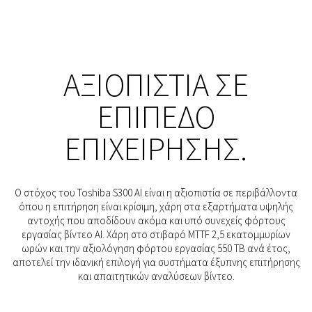
ΑΞΙΟΠΙΣΤΊΑ ΣΕ
ΕΠΊΠΕΔΟ
ΕΠΙΧΕΊΡΗΣΗΣ.
Ο στόχος του Toshiba S300 AI είναι η αξιοπιστία σε περιβάλλοντα
όπου η επιτήρηση είναι κρίσιμη, χάρη στα εξαρτήματα υψηλής
αντοχής που αποδίδουν ακόμα και υπό συνεχείς φόρτους
εργασίας βίντεο AI. Χάρη στο στιβαρό MTTF 2,5 εκατομμυρίων
ωρών και την αξιολόγηση φόρτου εργασίας 550 TB ανά έτος,
αποτελεί την ιδανική επιλογή για συστήματα έξυπνης επιτήρησης
και απαιτητικών αναλύσεων βίντεο.