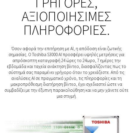
ΓΡΉΓΟΡΕΣ,
ΑΞΙΟΠΟΙΉΣΙΜΕΣ
ΠΛΗΡΟΦΟΡΊΕΣ.
Όσον αφορά την επιτήρηση με AI, η απόδοση είναι ζωτικής
σημασίας. Ο Toshiba S3000 AI προσφέρει υψηλές μετρήσεις για
απρόσκοπτη καταγραφή 24 ώρες το 24ωρο, 7 ημέρες την
εβδομάδα και ταχεία ανάκτηση βίντεο, διασφαλίζοντας πως το
σύστημά σας παραμένει γρήγορο όταν το χρειάζεστε. Από τις
αναλύσεις AI σε πραγματικό χρόνο, τις πληροφορίες και τη
μακροπρόθεσμη διατήρηση βίντεο, έχει σχεδιαστεί ώστε να
συμβαδίζει με την έξυπνη παρακολούθηση και να μην χάνετε ούτε
μια στιγμή.