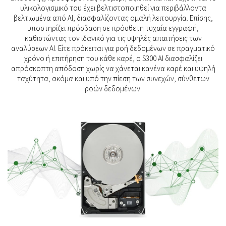
υλικολογισμικό του έχει βελτιστοποιηθεί για περιβάλλοντα
βελτιωμένα από AI, διασφαλίζοντας ομαλή λειτουργία. Επίσης,
υποστηρίζει πρόσβαση σε πρόσθετη τυχαία εγγραφή,
καθιστώντας τον ιδανικό για τις υψηλές απαιτήσεις των
αναλύσεων AI. Είτε πρόκειται για ροή δεδομένων σε πραγματικό
χρόνο ή επιτήρηση του κάθε καρέ, ο S300 AI διασφαλίζει
απρόσκοπτη απόδοση χωρίς να χάνεται κανένα καρέ και υψηλή
ταχύτητα, ακόμα και υπό την πίεση των συνεχών, σύνθετων
ροών δεδομένων.