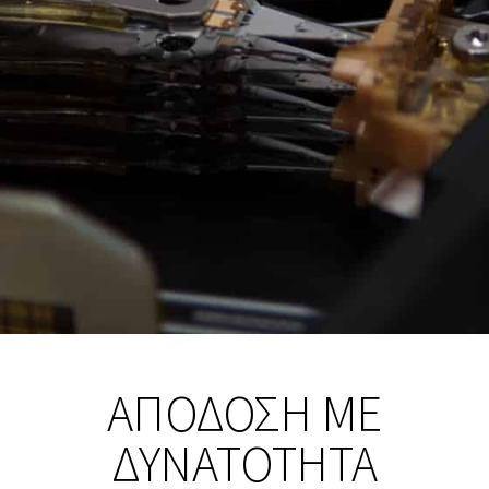
ΑΠΌΔΟΣΗ ΜΕ
ΔΥΝΑΤΌΤΗΤΑ