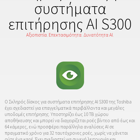
συστήματα
επιτήρησης ΑΙ S300
Αξιοπιστία. Επεκτασιμότητα. Δυνατότητα AI.
Ο Σκληρός δίσκος για συστήματα επιτήρησης ΑΙ S300 της Toshiba
έχει σχεδιαστεί για επαγγελματικά περιβάλλοντα και μεγάλες
υποδομές επιτήρησης. Υποστηρίζει έως 10 TB χώρου
αποθήκευσης και μπορεί να διαχειρίζεται ροές βίντεο από έως και
64 κάμερες, ενώ προσφέρει παράλληλα αναλύσεις AI σε
πραγματικό χρόνο για 32 ταυτόχρονες ροές, χωρίς να χάνεται
ούτε ένα καρέ. Έχει σχεδιαστεί για συνεχή λειτουργία και