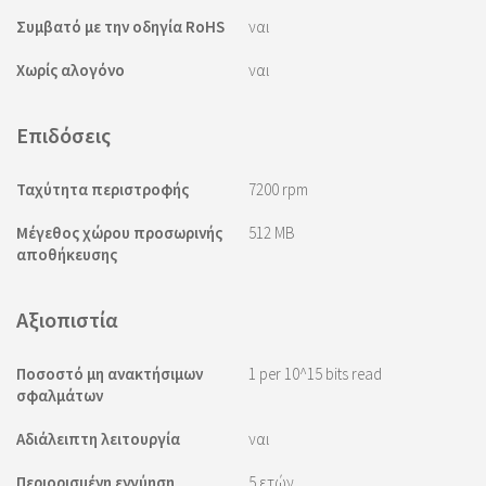
Συμβατό με την οδηγία RoHS
ναι
Χωρίς αλογόνο
ναι
Επιδόσεις
Ταχύτητα περιστροφής
7200 rpm
Μέγεθος χώρου προσωρινής
512 MB
αποθήκευσης
Αξιοπιστία
Ποσοστό μη ανακτήσιμων
1 per 10^15 bits read
σφαλμάτων
Αδιάλειπτη λειτουργία
ναι
Περιορισμένη εγγύηση
5 ετών