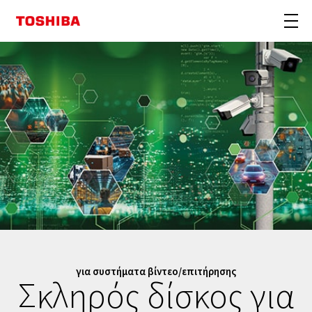
για συστήματα βίντεο/επιτήρησης
Σκληρός δίσκος για