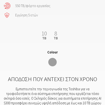
550 TB/φόρτο εργασίας
Εγγύηση 5 ετών
10
8
TB
TB
Colour
ΑΠΌΔΟΣΗ ΠΟΥ ΑΝΤΈΧΕΙ ΣΤΟΝ ΧΡΌΝΟ
Εμπιστευτείτε την τεχνογνωσία της Toshiba για να
τροφοδοτήσετε ένα σύστημα επιτήρησης που εργάζεται τόσο
σκληρά όσο εσείς. Ο Σκληρός δίσκος για συστήματα επιτήρησης ΑΙ
S300 προσφέρει συνεχώς υψηλή απόδοση με έως και 10 TB χώρου