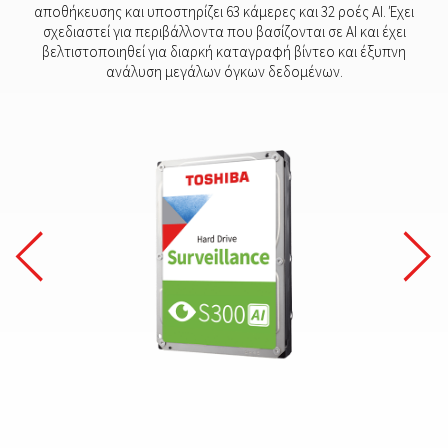
αποθήκευσης και υποστηρίζει 63 κάμερες και 32 ροές AI. Έχει
σχεδιαστεί για περιβάλλοντα που βασίζονται σε AI και έχει
βελτιστοποιηθεί για διαρκή καταγραφή βίντεο και έξυπνη
ανάλυση μεγάλων όγκων δεδομένων.