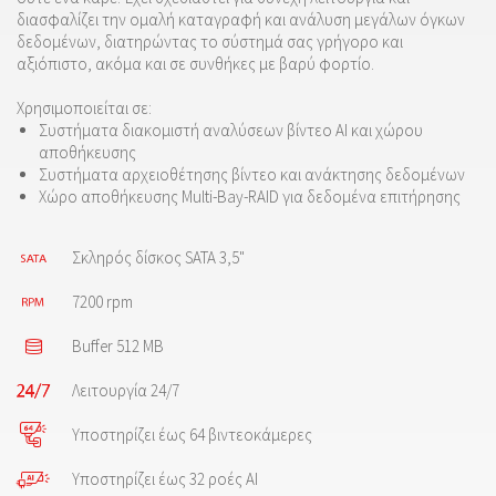
διασφαλίζει την ομαλή καταγραφή και ανάλυση μεγάλων όγκων
δεδομένων, διατηρώντας το σύστημά σας γρήγορο και
αξιόπιστο, ακόμα και σε συνθήκες με βαρύ φορτίο.
Χρησιμοποιείται σε:
Συστήματα διακομιστή αναλύσεων βίντεο AI και χώρου
αποθήκευσης
Συστήματα αρχειοθέτησης βίντεο και ανάκτησης δεδομένων
Χώρο αποθήκευσης Multi-Bay-RAID για δεδομένα επιτήρησης
Σκληρός δίσκος SATA 3,5"
7200 rpm
Buffer 512 MB
Λειτουργία 24/7
Υποστηρίζει έως 64 βιντεοκάμερες
Υποστηρίζει έως 32 ροές AI