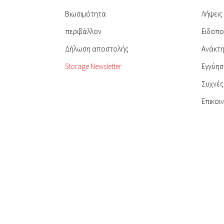
Βιωσιμότητα
Λήψεις
περιβάλλον
Ειδοπο
Δήλωση αποστολής
Ανάκτ
Storage Newsletter
Εγγύησ
Συχνές
Επικοι