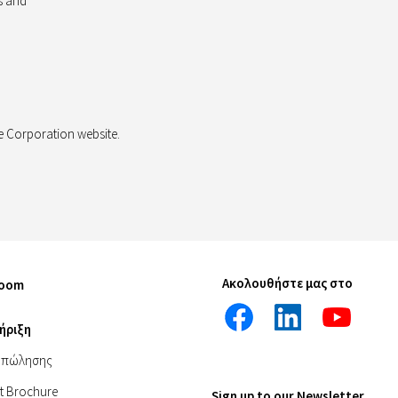
s and
ge Corporation website.
Ακολουθήστε μας στο
room
ήριξη
 πώλησης
t Brochure
Sign up to our Newsletter