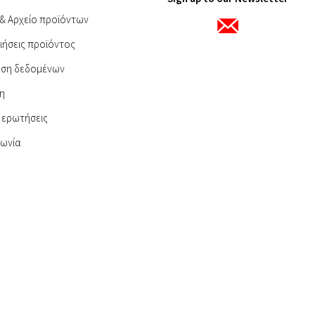
 & Αρχείο προϊόντων
ιήσεις προϊόντος
ηση δεδομένων
η
 ερωτήσεις
νωνία