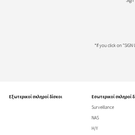
Sign
*If you click on “SIGN
Εξωτερικοί σκληροί δίσκοι
Εσωτερικοί σκληροί δ
Surveillance
NAS
Η/Υ