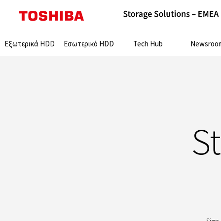
Search:
Εξωτερικά HDD
Εσωτερικό HDD
Tech Hub
Newsroo
S