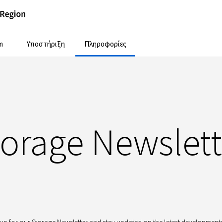
m
Υποστήριξη
Πληροφορίες
torage Newslett