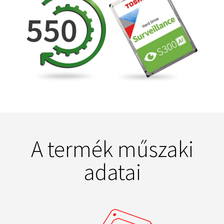
A termék műszaki
adatai