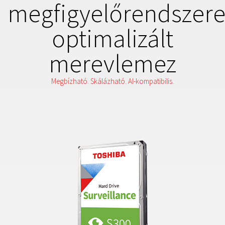
megfigyelőrendszere
optimalizált
merevlemez
Megbízható. Skálázható. AI-kompatibilis.