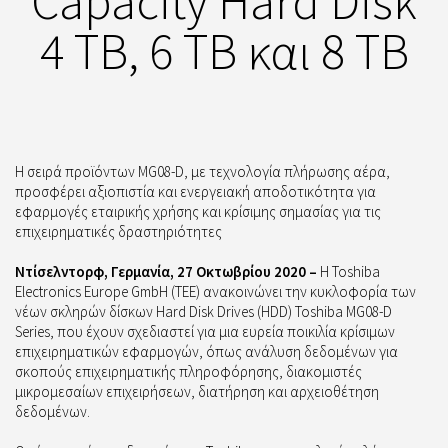
Capacity Hard Disk
4 TB, 6 TB και 8 TB
Η σειρά προϊόντων MG08-D, με τεχνολογία πλήρωσης αέρα,
προσφέρει αξιοπιστία και ενεργειακή αποδοτικότητα για
εφαρμογές εταιρικής χρήσης και κρίσιμης σημασίας για τις
επιχειρηματικές δραστηριότητες
Ντίσελντορφ, Γερμανία, 27 Οκτωβρίου 2020 –
Η Toshiba
Electronics Europe GmbH (TEE) ανακοινώνει την κυκλοφορία των
νέων σκληρών δίσκων Hard Disk Drives (HDD) Toshiba MG08-D
Series, που έχουν σχεδιαστεί για μια ευρεία ποικιλία κρίσιμων
επιχειρηματικών εφαρμογών, όπως ανάλυση δεδομένων για
σκοπούς επιχειρηματικής πληροφόρησης, διακομιστές
μικρομεσαίων επιχειρήσεων, διατήρηση και αρχειοθέτηση
δεδομένων.