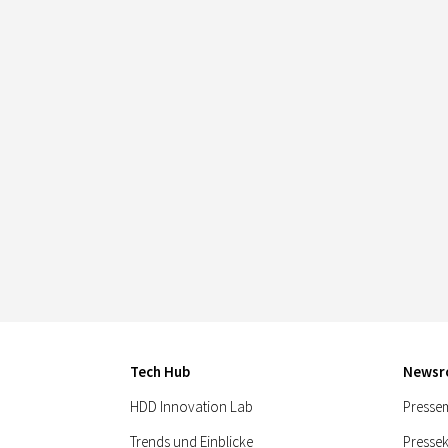
Tech Hub
News
HDD Innovation Lab
Pressem
Trends und Einblicke
Presse