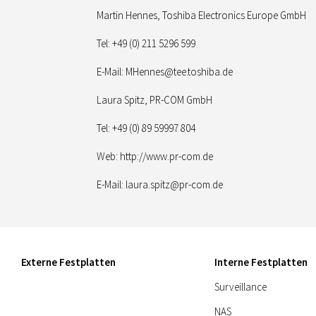
Martin Hennes, Toshiba Electronics Europe GmbH
Tel: +49 (0) 211 5296 599
E-Mail:
MHennes@tee.toshiba.de
Laura Spitz, PR-COM GmbH
Tel: +49 (0) 89 59997 804
Web: http://www.pr-com.de
E-Mail:
laura.spitz@pr-com.de
Externe Festplatten
Interne Festplatten
Surveillance
NAS