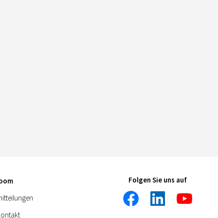
Folgen Sie uns auf
room
itteilungen
kontakt