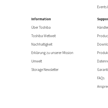
Events 
Information
Suppo
Über Toshiba
Händle
Toshiba Wetlweit
Produc
Nachhaltigkeit
Downlo
Erklärung zu unserer Mission
Produk
Umwelt
Datenr
Storage Newsletter
Garant
FAQs
Anspre