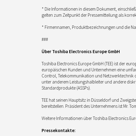
* Die Informationen in diesem Dokument, einschließl
gelten zum Zeitpunkt der Pressemitteilung als kor
* Firmennamen, Produktbezeichnungen und die Nam
###
Über Toshiba Electronics Europe GmbH
Toshiba Electronics Europe GmbH (TEE) ist der euro
europäischen Kunden und Unternehmen eine umfangre
Control, Telekommunikation und Netzwerktechnik 
unter anderem Leistungshalbleiter und andere disk
Standardprodukte (ASSPs).
TEE hat seinen Hauptsitz in Düsseldorf und Zweigste
bereitstellen. Präsident des Unternehmens ist Mr. T
Weitere Informationen über Toshiba Electronics E
Pressekontakte: