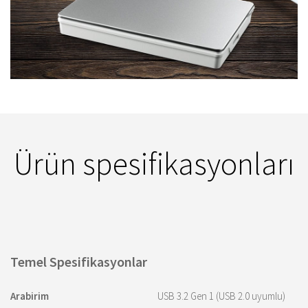
Ürün spesifikasyonları
Temel Spesifikasyonlar
Arabirim
USB 3.2 Gen 1 (USB 2.0 uyumlu)