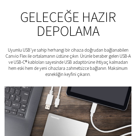
GELECEĞE HAZIR
DEPOLAMA
Uyumlu USB’ye sahip herhangi bir cihaza doğrudan bağlanabilen
Canvio Flex ile ortalamanın üstüne çıkın. Ürünle beraber gelen USB-A
ve USB-C® kabloları sayesinde USB adaptörüne ihtiyaç kalmadan
hem eski hem de yeni cihazlara zahmetsizce bağlanın. Maksimum
esnekliğin keyfini çıkarın.