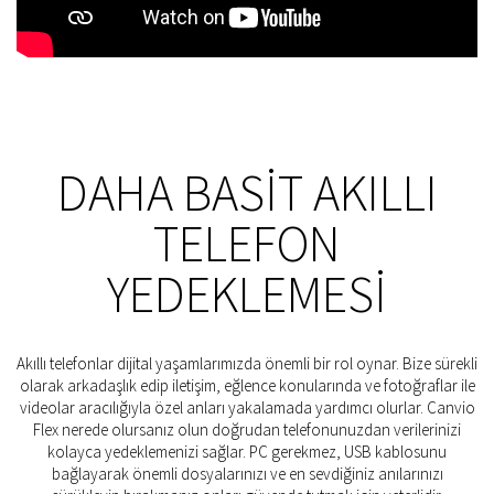
DAHA BASIT AKILLI
TELEFON
YEDEKLEMESI
Akıllı telefonlar dijital yaşamlarımızda önemli bir rol oynar. Bize sürekli
olarak arkadaşlık edip iletişim, eğlence konularında ve fotoğraflar ile
videolar aracılığıyla özel anları yakalamada yardımcı olurlar. Canvio
Flex nerede olursanız olun doğrudan telefonunuzdan verilerinizi
kolayca yedeklemenizi sağlar. PC gerekmez, USB kablosunu
bağlayarak önemli dosyalarınızı ve en sevdiğiniz anılarınızı