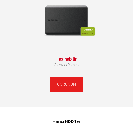
Taşınabilir
Canvio Basics
GÖRÜNÜM
Harici HDD’ler