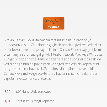
Bırakın Canvio Flex dijital yaşam tarzınız için uzun vadede yol
arkadaşınız olsun. Cihazlarınız geçicidir ancak değerli verilerinizi bir
ömür boyu güvenle depolayabilirsiniz. Canvio Flex en yaygın işletim
ortamlarıyla sorunsuz çalışır. Akıllı telefon, tablet, Mac veya Windows
PC* gibi cihazlarınızda, farklı cihazlar arasında sorunsuz bir şekilde
verilere erişip bunları paylaşmak ve değerli verilerinizin kopyalarını
oluşturmak için cihazınızı USB kablosuyla bağlamanız yeterlidir.
Canvio Flex şimdi ve gelecekte tüm cihazlarınız için cihazlar arası
depolama çözümünüz olacaktır.
2.5“ Harici Disk Sürücüsü
Zarif gümüş rengi kaplama