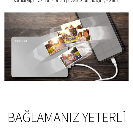
sürükleyip bırakmanız onları güvende tutmak için yeterlidir.
BAĞLAMANIZ YETERLI