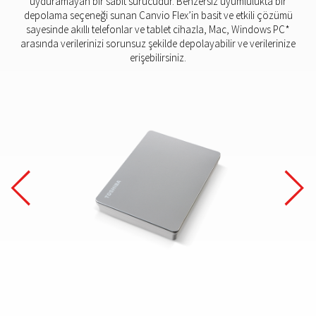
uyduramayan bir sabit sürücüdür. Benzersiz uyumlulukta bir
depolama seçeneği sunan Canvio Flex’in basit ve etkili çözümü
sayesinde akıllı telefonlar ve tablet cihazla, Mac, Windows PC*
arasında verilerinizi sorunsuz şekilde depolayabilir ve verilerinize
erişebilirsiniz.