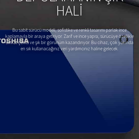
HALI
Bu sabit sürücü modeli, sofistike ve renkli tasarımı parlak ince
kaplamayla bir araya getiriyor. Zarif ve ince yapısı, sürücüye özellikle
dikkat çekici ve şık bir görünüm kazandırıyor. Bu cihaz, çok yakında
en sık kullanacağınız veri yardımcınız haline gelecek.