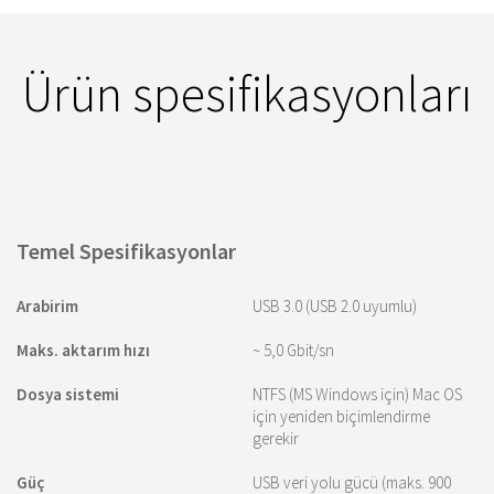
Ürün spesifikasyonları
Temel Spesifikasyonlar
Arabirim
USB 3.0 (USB 2.0 uyumlu)
Maks. aktarım hızı
~ 5,0 Gbit/sn
Dosya sistemi
NTFS (MS Windows için) Mac OS
için yeniden biçimlendirme
gerekir
Güç
USB veri yolu gücü (maks. 900