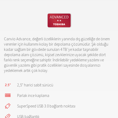
Canvio Advance, değerli özelliklerin yanında dış güzelliğe de önem
verenler için kullanımı kolay bir depolama çözümüdür. Şık olduğu
kadar sağlam bir gövdede sunulan 4 TB’ye kadar taşınabilir
depolama alanı çözümü, kişisel zevklerinize uyacak şekilde dört
farklı renk seçeneğine sahiptir. İndirilebilir yedekleme yazılımı ve
güvenlik yazılımı gibi pratik özellikleri sayesinde dosyalarınızı
yedeklemek artık çok kolay.
2,5" harici sabit sürücü
Parlak ince kaplama
SuperSpeed USB 3.0 bağlantı noktası
USB bağlantılı