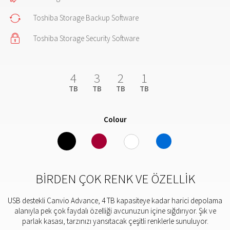
Toshiba Storage Backup Software
Toshiba Storage Security Software
4
3
2
1
TB
TB
TB
TB
Colour
BIRDEN ÇOK RENK VE ÖZELLIK
USB destekli Canvio Advance, 4 TB kapasiteye kadar harici depolama
alanıyla pek çok faydalı özelliği avcunuzun içine sığdırıyor. Şık ve
parlak kasası, tarzınızı yansıtacak çeşitli renklerle sunuluyor.