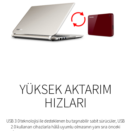
YÜKSEK AKTARIM
HIZLARI
USB 3.0 teknolojisi ile desteklenen bu taşınabilir sabit sürücüler, USB
2.0 kullanan cihazlarla hâlâ uyumlu olmasının yanı sıra önceki