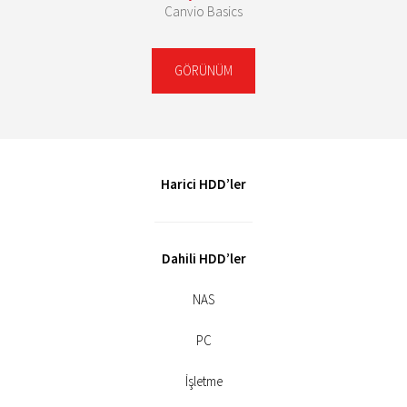
Canvio Basics
GÖRÜNÜM
Harici HDD’ler
Dahili HDD’ler
NAS
PC
İşletme