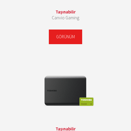
Taşınabilir
Canvio Gaming
GÖRÜNÜM
Taşınabilir