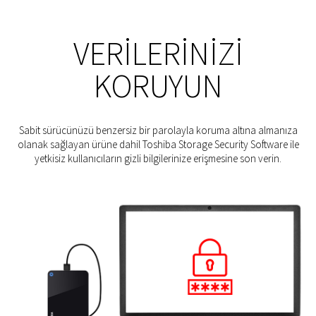
VERILERINIZI
KORUYUN
Sabit sürücünüzü benzersiz bir parolayla koruma altına almanıza
olanak sağlayan ürüne dahil Toshiba Storage Security Software ile
yetkisiz kullanıcıların gizli bilgilerinize erişmesine son verin.