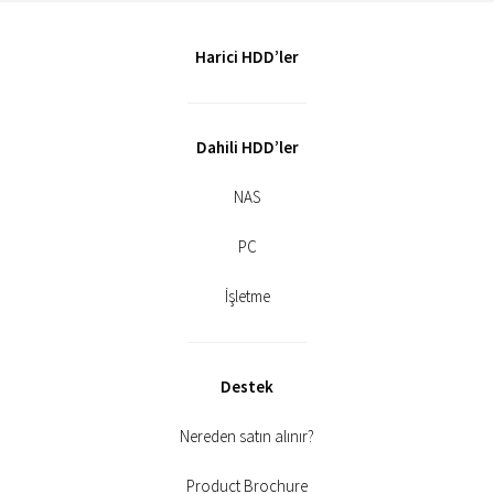
Harici HDD’ler
Dahili HDD’ler
NAS
PC
İşletme
Destek
Nereden satın alınır?
Product Brochure