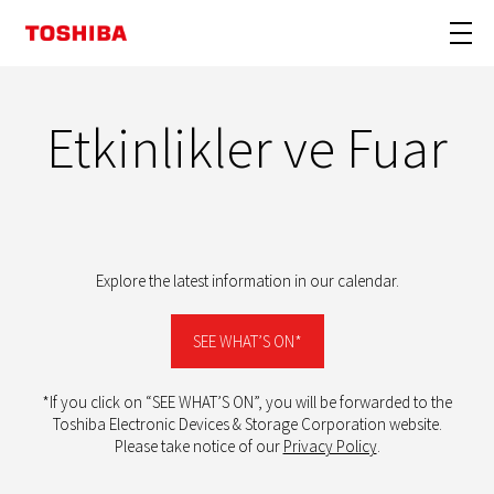
Etkinlikler ve Fuar
Explore the latest information in our calendar.
SEE WHAT’S ON*
*If you click on “SEE WHAT’S ON”, you will be forwarded to the
Toshiba Electronic Devices & Storage Corporation website.
Please take notice of our
Privacy Policy
.