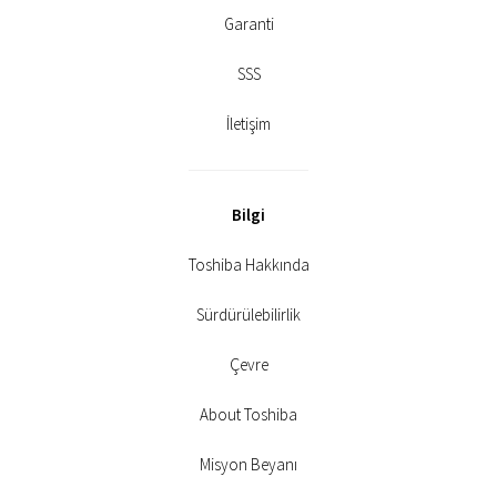
Garanti
SSS
İletişim
Bilgi
Toshiba Hakkında
Sürdürülebilirlik
Çevre
About Toshiba
Misyon Beyanı