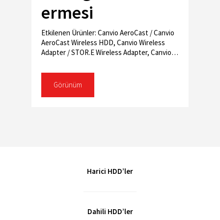
ermesi
Etkilenen Ürünler: Canvio AeroCast / Canvio
AeroCast Wireless HDD, Canvio Wireless
Adapter / STOR.E Wireless Adapter, Canvio
for Smartphone
Görünüm
Harici HDD’ler
Dahili HDD’ler