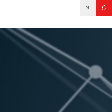
RU
SEARCH