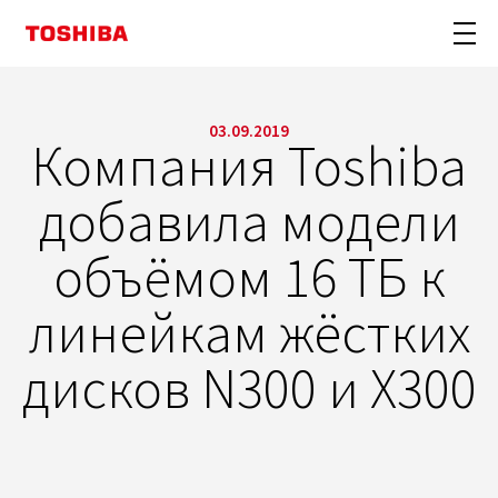
03.09.2019
Компания Toshiba
добавила модели
объёмом 16 ТБ к
линейкам жёстких
дисков N300 и X300