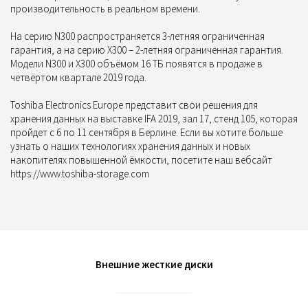
производительность в реальном времени.
На серию N300 распространяется 3-летняя ограниченная
гарантия, а на серию X300 – 2-летняя ограниченная гарантия.
Модели N300 и X300 объёмом 16 ТБ появятся в продаже в
четвёртом квартале 2019 года.
Toshiba Electronics Europe представит свои решения для
хранения данных на выставке IFA 2019, зал 17, стенд 105, которая
пройдет с 6 по 11 сентября в Берлине. Если вы хотите больше
узнать о наших технологиях хранения данных и новых
накопителях повышенной ёмкости, посетите наш вебсайт
https://www.toshiba-storage.com
Внешние жесткие диски