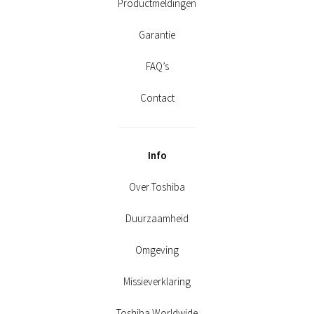
Productmeldingen
Garantie
FAQ’s
Contact
Info
Over Toshiba
Duurzaamheid
Omgeving
Missieverklaring
Toshiba Worldwide