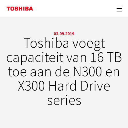
03.09.2019
Toshiba voegt
capaciteit van 16 TB
toe aan de N300 en
X300 Hard Drive
series