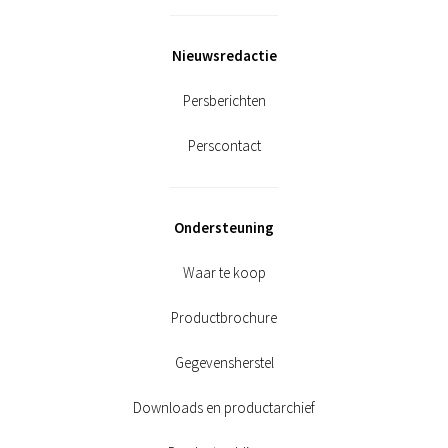
Nieuwsredactie
Persberichten
Perscontact
Ondersteuning
Waar te koop
Productbrochure
Gegevensherstel
Downloads en productarchief