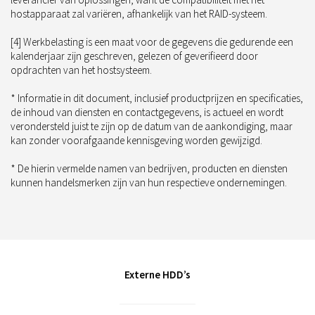
hostapparaat zal variëren, afhankelijk van het RAID-systeem.
[4] Werkbelasting is een maat voor de gegevens die gedurende een
kalenderjaar zijn geschreven, gelezen of geverifieerd door
opdrachten van het hostsysteem.
* Informatie in dit document, inclusief productprijzen en specificaties,
de inhoud van diensten en contactgegevens, is actueel en wordt
verondersteld juist te zijn op de datum van de aankondiging, maar
kan zonder voorafgaande kennisgeving worden gewijzigd.
* De hierin vermelde namen van bedrijven, producten en diensten
kunnen handelsmerken zijn van hun respectieve ondernemingen.
Externe HDD’s