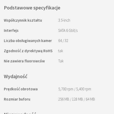
Podstawowe specyfikacje
Współczynnik kształtu
3.5-inch
Interfejs
SATA 6 Gbit/s
Liczba obsługiwanych kamer
64 / 32
Zgodność z dyrektywą RoHS
tak
Nie zawiera fluorowców
Tak
Wydajność
Prędkość obrotowa
5,700 rpm / 5,400 rpm
Rozmiar buforu
256 MB / 128 MB / 64 MB