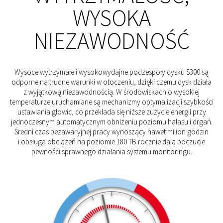
WYSOKA
NIEZAWODNOŚĆ
Wysoce wytrzymałe i wysokowydajne podzespoły dysku S300 są
odporne na trudne warunki w otoczeniu, dzięki czemu dysk działa
z wyjątkową niezawodnością. W środowiskach o wysokiej
temperaturze uruchamiane są mechanizmy optymalizacji szybkości
ustawiania głowic, co przekłada się niższe zużycie energii przy
jednoczesnym automatycznym obniżeniu poziomu hałasu i drgań.
Średni czas bezawaryjnej pracy wynoszący nawet milion godzin
i obsługa obciążeń na poziomie 180 TB rocznie dają poczucie
pewności sprawnego działania systemu monitoringu.