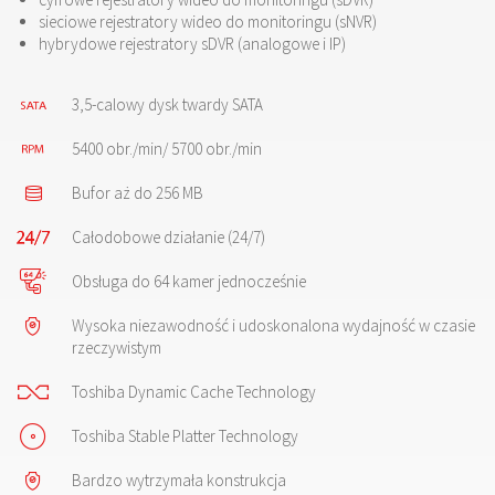
sieciowe rejestratory wideo do monitoringu (sNVR)
hybrydowe rejestratory sDVR (analogowe i IP)
3,5-calowy dysk twardy SATA
5400 obr./min/ 5700 obr./min
Bufor aż do 256 MB
Całodobowe działanie (24/7)
Obsługa do 64 kamer jednocześnie
Wysoka niezawodność i udoskonalona wydajność w czasie
rzeczywistym
Toshiba Dynamic Cache Technology
Toshiba Stable Platter Technology
Bardzo wytrzymała konstrukcja