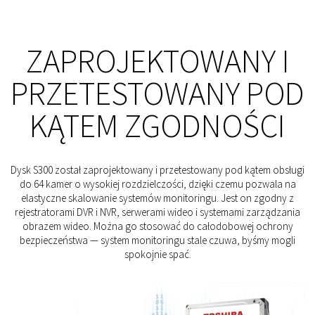
ZAPROJEKTOWANY I
PRZETESTOWANY POD
KĄTEM ZGODNOŚCI
Dysk S300 został zaprojektowany i przetestowany pod kątem obsługi
do 64 kamer o wysokiej rozdzielczości, dzięki czemu pozwala na
elastyczne skalowanie systemów monitoringu. Jest on zgodny z
rejestratorami DVR i NVR, serwerami wideo i systemami zarządzania
obrazem wideo. Można go stosować do całodobowej ochrony
bezpieczeństwa — system monitoringu stale czuwa, byśmy mogli
spokojnie spać.