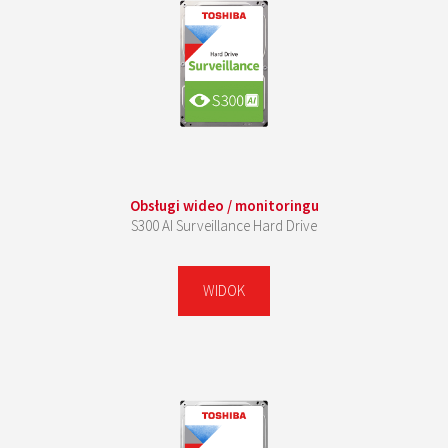
Obsługi wideo / monitoringu
S300 AI Surveillance Hard Drive
WIDOK