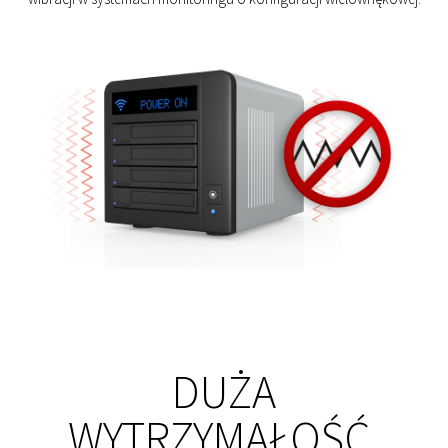
DUŻA
WYTRZYMAŁOŚĆ,