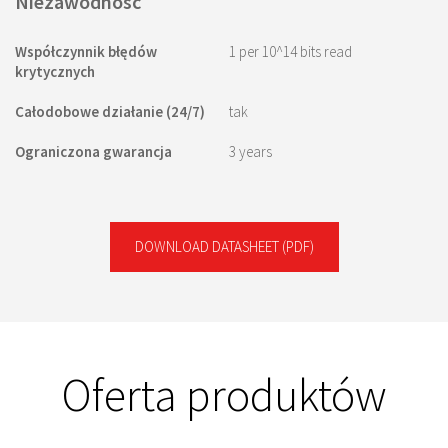
Niezawodność
Współczynnik błędów
1 per 10^14 bits read
krytycznych
Całodobowe działanie (24/7)
tak
Ograniczona gwarancja
3 years
DOWNLOAD DATASHEET
(PDF)
Oferta produktów