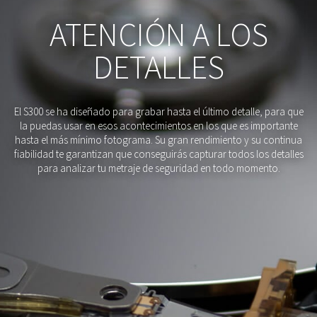
ATENCIÓN A LOS
DETALLES
El S300 se ha diseñado para grabar hasta el último detalle, para que
la puedas usar en esos acontecimientos en los que es importante
hasta el más mínimo fotograma. Su gran rendimiento y su continua
fiabilidad te garantizan que conseguirás capturar todos los detalles
para analizar tu metraje de seguridad en todo momento.