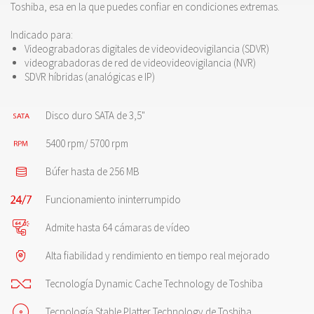
Toshiba, esa en la que puedes confiar en condiciones extremas.
Indicado para:
Videograbadoras digitales de videovideovigilancia (SDVR)
videograbadoras de red de videovideovigilancia (NVR)
SDVR híbridas (analógicas e IP)
Disco duro SATA de 3,5"
5400 rpm/ 5700 rpm
Búfer hasta de 256 MB
Funcionamiento ininterrumpido
Admite hasta 64 cámaras de vídeo
Alta fiabilidad y rendimiento en tiempo real mejorado
Tecnología Dynamic Cache Technology de Toshiba
Tecnología Stable Platter Technology de Toshiba