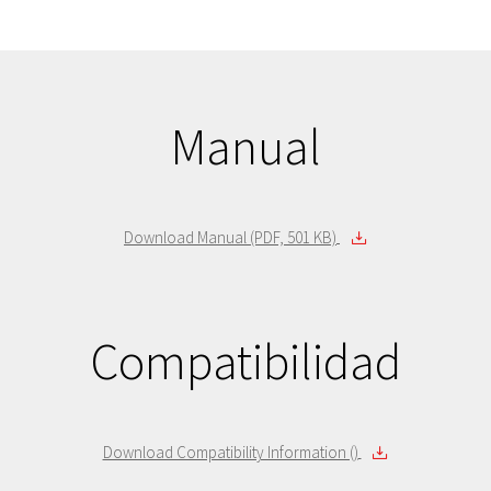
Manual
Download Manual (PDF, 501 KB)
Compatibilidad
Download Compatibility Information ()