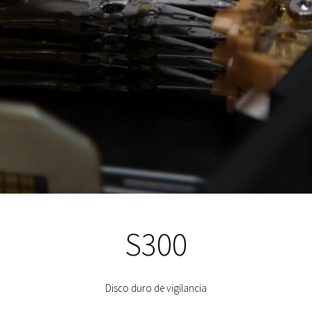
S300
Disco duro de vigilancia