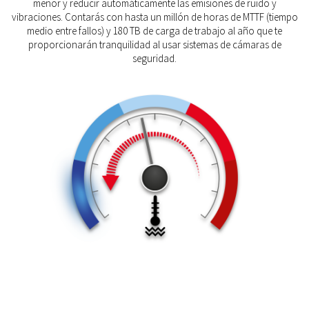
menor y reducir automáticamente las emisiones de ruido y
vibraciones. Contarás con hasta un millón de horas de MTTF (tiempo
medio entre fallos) y 180 TB de carga de trabajo al año que te
proporcionarán tranquilidad al usar sistemas de cámaras de
seguridad.