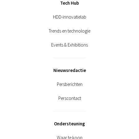
Tech Hub
HDD-innovatielab
Trends en technologie
Events & Exhibitions
Nieuwsredactie
Persberichten
Perscontact
Ondersteuning
Waar te koop