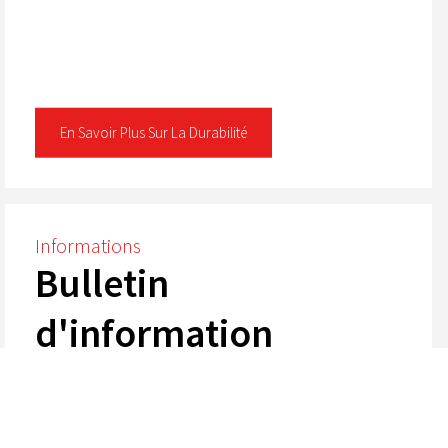
En Savoir Plus Sur La Durabilité
Informations
Bulletin
d'information