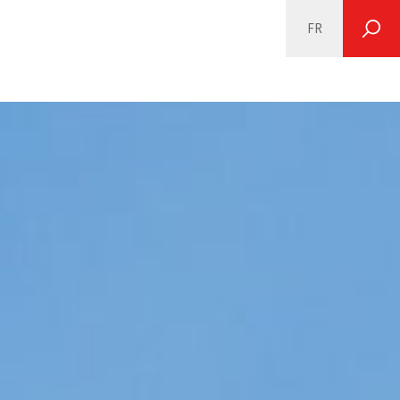
FR
SEARCH