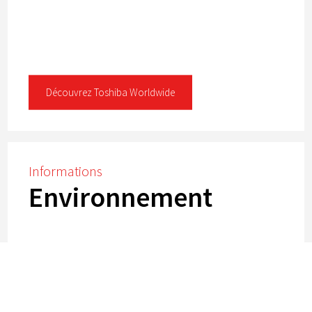
Découvrez Toshiba Worldwide
Informations
Environnement