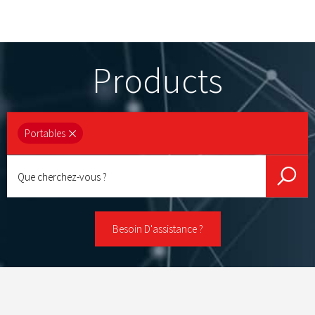
Products
Portables
Que
cherchez-
vous ?
Besoin D'assistance ?