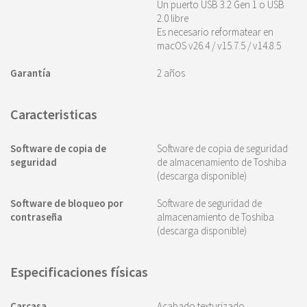
Un puerto USB 3.2 Gen 1 o USB
2.0 libre
Es necesario reformatear en
macOS v26.4 / v15.7.5 / v14.8.5
Garantía
2 años
Caracteristicas
Software de copia de
Software de copia de seguridad
seguridad
de almacenamiento de Toshiba
(descarga disponible)
Software de bloqueo por
Software de seguridad de
contraseña
almacenamiento de Toshiba
(descarga disponible)
Especificaciones físicas
Carcasa
Acabado texturizado