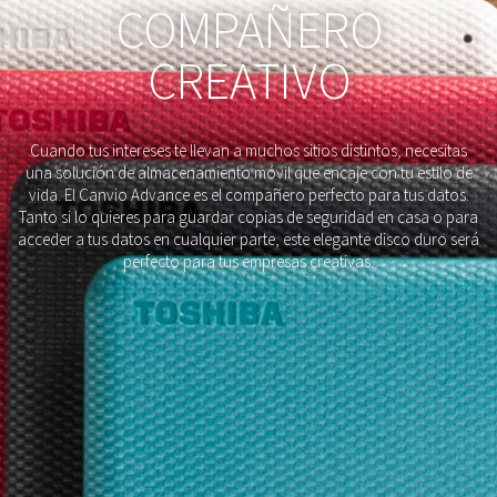
COMPAÑERO
CREATIVO
Cuando tus intereses te llevan a muchos sitios distintos, necesitas
una solución de almacenamiento móvil que encaje con tu estilo de
vida. El Canvio Advance es el compañero perfecto para tus datos.
Tanto si lo quieres para guardar copias de seguridad en casa o para
acceder a tus datos en cualquier parte, este elegante disco duro será
perfecto para tus empresas creativas.