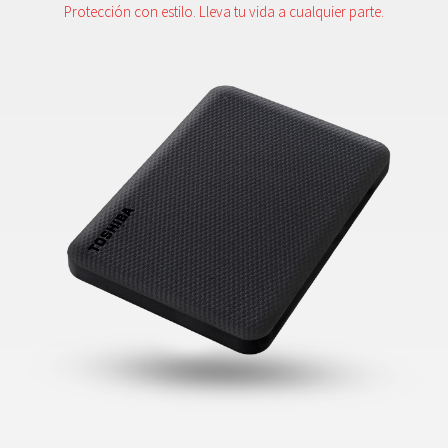
Protección con estilo. Lleva tu vida a cualquier parte.