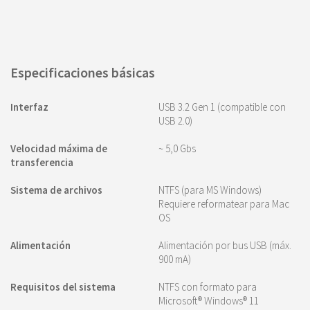
Especificaciones básicas
Interfaz
USB 3.2 Gen 1 (compatible con
USB 2.0)
Velocidad máxima de
~ 5,0 Gbs
transferencia
Sistema de archivos
NTFS (para MS Windows)
Requiere reformatear para Mac
OS
Alimentación
Alimentación por bus USB (máx.
900 mA)
Requisitos del sistema
NTFS con formato para
Microsoft® Windows® 11