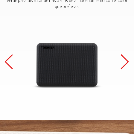
verde para disfrutar de hasta 4 TB de almacenamiento con el color
que prefieras.