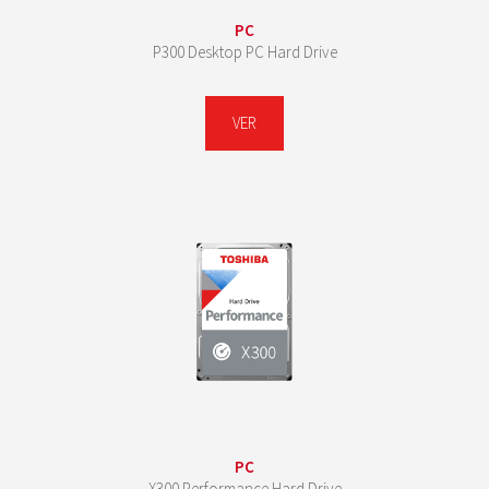
PC
P300 Desktop PC Hard Drive
VER
PC
X300 Performance Hard Drive