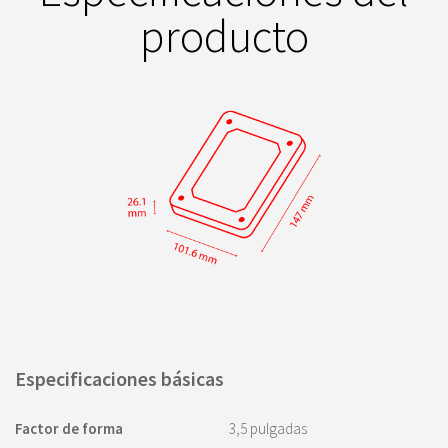
producto
Especificaciones básicas
Factor de forma
3,5 pulgadas