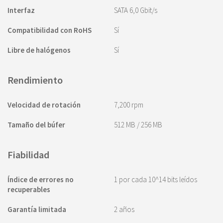
Interfaz
SATA 6,0 Gbit/s
Compatibilidad con RoHS
Sí
Libre de halógenos
Sí
Rendimiento
Velocidad de rotación
7,200 rpm
Tamaño del búfer
512 MB / 256 MB
Fiabilidad
Índice de errores no
1 por cada 10^14 bits leídos
recuperables
Garantía limitada
2 años