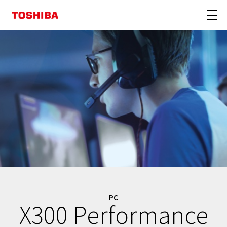
PC
X300 Performance