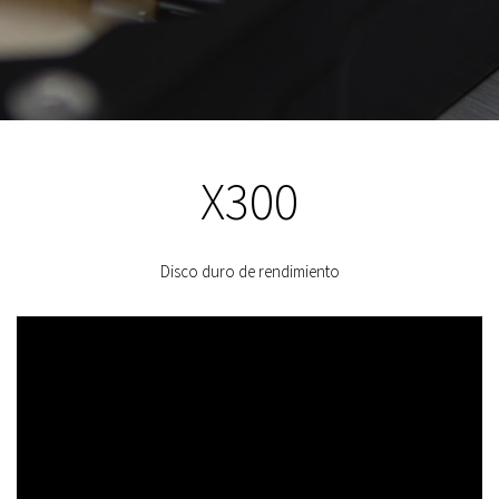
X300
Disco duro de rendimiento