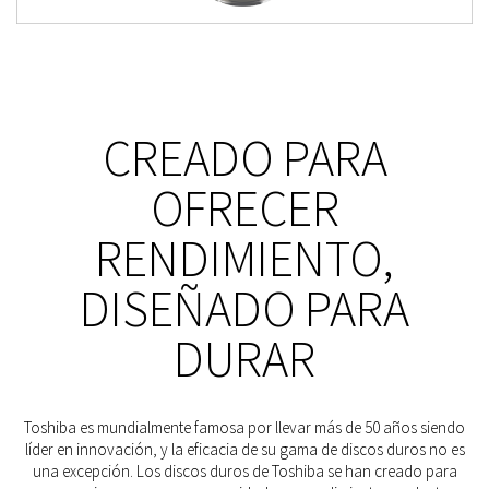
CREADO PARA
OFRECER
RENDIMIENTO,
DISEÑADO PARA
DURAR
Toshiba es mundialmente famosa por llevar más de 50 años siendo
líder en innovación, y la eficacia de su gama de discos duros no es
una excepción. Los discos duros de Toshiba se han creado para