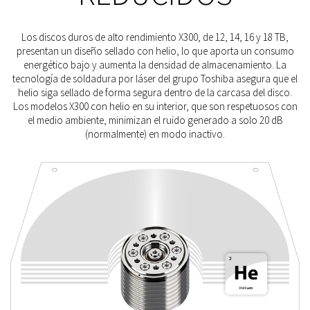
Los discos duros de alto rendimiento X300, de 12, 14, 16 y 18 TB,
presentan un diseño sellado con helio, lo que aporta un consumo
energético bajo y aumenta la densidad de almacenamiento. La
tecnología de soldadura por láser del grupo Toshiba asegura que el
helio siga sellado de forma segura dentro de la carcasa del disco.
Los modelos X300 con helio en su interior, que son respetuosos con
el medio ambiente, minimizan el ruido generado a solo 20 dB
(normalmente) en modo inactivo.