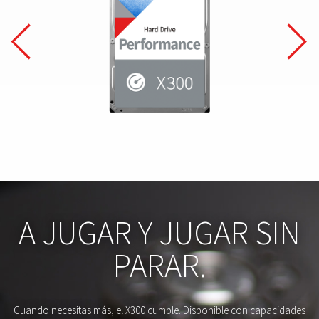
A JUGAR Y JUGAR SIN
PARAR.
Cuando necesitas más, el X300 cumple. Disponible con capacidades