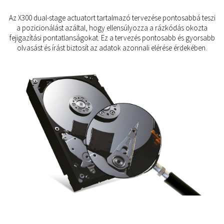
Az X300 dual-stage actuatort tartalmazó tervezése pontosabbá teszi
a pozicionálást azáltal, hogy ellensúlyozza a rázkódás okozta
fejigazítási pontatlanságokat. Ez a tervezés pontosabb és gyorsabb
olvasást és írást biztosít az adatok azonnali elérése érdekében.