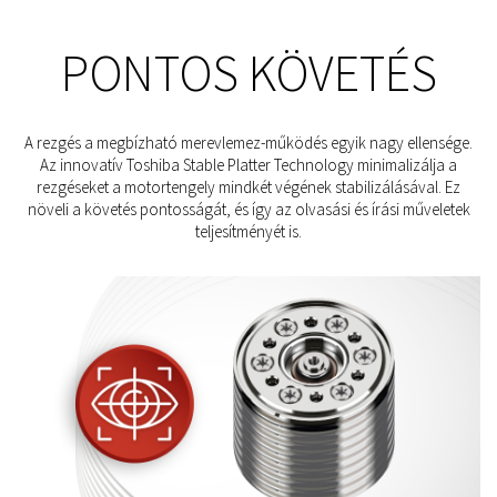
PONTOS KÖVETÉS
A rezgés a megbízható merevlemez-működés egyik nagy ellensége.
Az innovatív Toshiba Stable Platter Technology minimalizálja a
rezgéseket a motortengely mindkét végének stabilizálásával. Ez
növeli a követés pontosságát, és így az olvasási és írási műveletek
teljesítményét is.