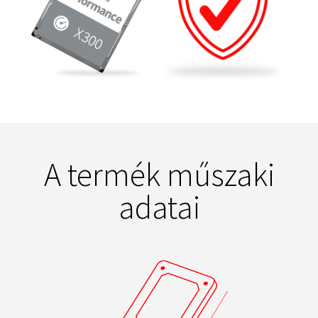
A termék műszaki
adatai