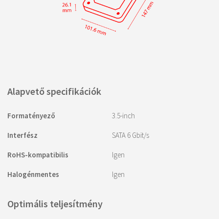
Alapvető specifikációk
Formatényező
3.5-inch
Interfész
SATA 6 Gbit/s
RoHS-kompatibilis
Igen
Halogénmentes
Igen
Optimális teljesítmény