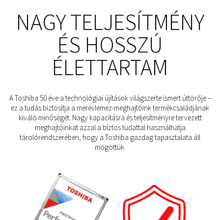
NAGY TELJESÍTMÉNY
ÉS HOSSZÚ
ÉLETTARTAM
A Toshiba 50 éve a technológiai újítások világszerte ismert úttörője –
ez a tudás biztosítja a merevlemez-meghajtóink termékcsaládjának
kiváló minőségét. Nagy kapacitásra és teljesítményre tervezett
meghajtóinkat azzal a biztos tudattal használhatja
tárolórendszerében, hogy a Toshiba gazdag tapasztalata áll
mögöttük.