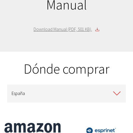
Manual
Download Manual (PDF, 501 KB)
Dónde comprar
España