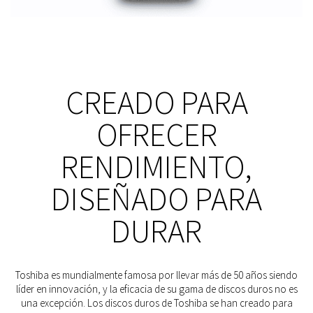
CREADO PARA
OFRECER
RENDIMIENTO,
DISEÑADO PARA
DURAR
Toshiba es mundialmente famosa por llevar más de 50 años siendo
líder en innovación, y la eficacia de su gama de discos duros no es
una excepción. Los discos duros de Toshiba se han creado para