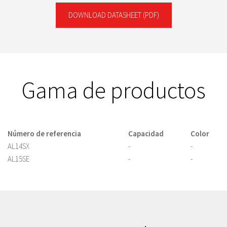
DOWNLOAD DATASHEET
(PDF)
Gama de productos
Número de referencia
Capacidad
Color
AL14SX
-
-
AL15SE
-
-