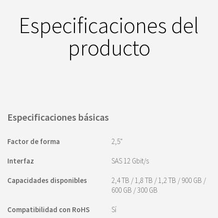
Especificaciones del
producto
Especificaciones básicas
Factor de forma
2,5"
Interfaz
SAS 12 Gbit/s
Capacidades disponibles
2,4 TB / 1,8 TB / 1,2 TB / 900 GB /
600 GB / 300 GB
Compatibilidad con RoHS
Sí