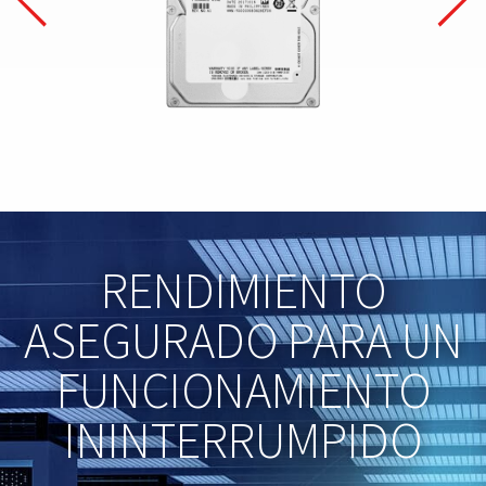
RENDIMIENTO
ASEGURADO PARA UN
FUNCIONAMIENTO
ININTERRUMPIDO