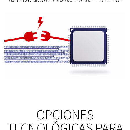
escriben en el disco cuando se restablece el suministro eléctrico.
OPCIONES
TECNOLÓGICAS PARA