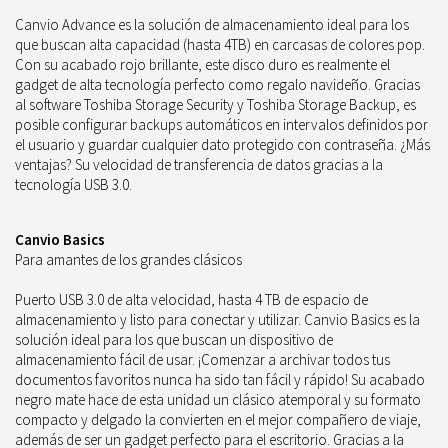
Canvio Advance es la solución de almacenamiento ideal para los
que buscan alta capacidad (hasta 4TB) en carcasas de colores pop.
Con su acabado rojo brillante, este disco duro es realmente el
gadget de alta tecnología perfecto como regalo navideño. Gracias
al software Toshiba Storage Security y Toshiba Storage Backup, es
posible configurar backups automáticos en intervalos definidos por
el usuario y guardar cualquier dato protegido con contraseña. ¿Más
ventajas? Su velocidad de transferencia de datos gracias a la
tecnología USB 3.0.
Canvio Basics
Para amantes de los grandes clásicos
Puerto USB 3.0 de alta velocidad, hasta 4 TB de espacio de
almacenamiento y listo para conectar y utilizar. Canvio Basics es la
solución ideal para los que buscan un dispositivo de
almacenamiento fácil de usar. ¡Comenzar a archivar todos tus
documentos favoritos nunca ha sido tan fácil y rápido! Su acabado
negro mate hace de esta unidad un clásico atemporal y su formato
compacto y delgado la convierten en el mejor compañero de viaje,
además de ser un gadget perfecto para el escritorio. Gracias a la