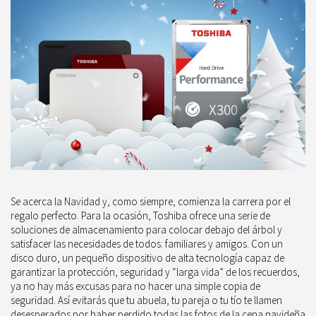
Se acerca la Navidad y, como siempre, comienza la carrera por el
regalo perfecto. Para la ocasión, Toshiba ofrece una serie de
soluciones de almacenamiento para colocar debajo del árbol y
satisfacer las necesidades de todos: familiares y amigos. Con un
disco duro, un pequeño dispositivo de alta tecnología capaz de
garantizar la protección, seguridad y “larga vida” de los recuerdos,
ya no hay más excusas para no hacer una simple copia de
seguridad. Así evitarás que tu abuela, tu pareja o tu tío te llamen
desesperados por haber perdido todas las fotos de la cena navideña