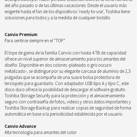
del año pasado o de las últimas vacaciones. Desde el usuario más
exigente hasta el fan de los dispositivos ‘ready-to-use’, Toshiba tiene
soluciones para todos y a la medida de cualquier bolsillo.
Canvio Premium
Para sentirse siempre en el “TOP”
El tope de gama de la familia Canvio con hasta 4 TB de capacidad
ofrece un nivel superior de almacenamiento para los amantes del
diseño. Disponible en dos colores -plateado o gris oscuro
metalizado-, se distingue por su elegante carcasa de aluminio de 2,5
pulgadas que se acompaña de una suave bolsa protectora de
terciopelo para guardarlo. Con adaptador USB tipo A y tipo C, este
disco duro ofrece la posibilidad de descargar el software gratuito
Toshiba Storage Security para la protección y el almacenamiento
seguro con contraseña de fotos, videos y otros datos importantes y
Toshiba Storage Backup para realizar copias de seguridad de forma
automática en base a la periodicidad establecida por el usuario.
Canvio Advance
Alta tecnología para amantes del color