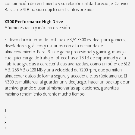
combinación de rendimiento y su relación calidad precio, el Canvio
Basics de 4TB ha sido objeto de distintos premios.
X300 Performance High Drive
Máximo espacio y máxima diversión
El disco duro interno de Toshiba de 3,5″ X300 es ideal para gamers,
diseñadores gráficos y usuarios con alta demanda de
almacenamiento. Para PCs de gama profesional y gaming, maneja
cualquier carga de trabajo, ofrece hasta 16 TB de capacidad y alta
fiabilidad gracias a características avanzadas, como un búfer de 512
MB, 256 MB o 128 MB y una velocidad de 7200 rpm, que permiten
almacenar datos de forma segura y acceder a ellos rápidamente. El
N300 es multitarea: al guardar un videojuego, hacer un backup de un
archivo grande o usar al mismo varias aplicaciones, garantiza
máximo rendimiento durante mucho tiempo.