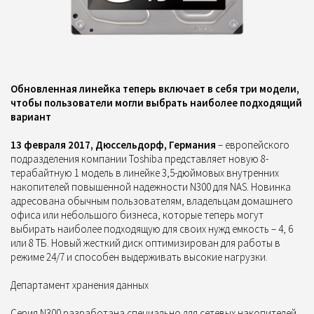
Обновленная линейка теперь включает в себя три модели,
чтобы пользователи могли выбрать наиболее подходящий
вариант
13 февраля 2017, Дюссельдорф, Германия
– европейского
подразделения компании Toshiba представляет новую 8-
терабайтную 1 модель в линейке 3,5-дюймовых внутренних
накопителей повышенной надежности N300 для NAS. Новинка
адресована обычным пользователям, владельцам домашнего
офиса или небольшого бизнеса, которые теперь могут
выбирать наиболее подходящую для своих нужд емкость – 4, 6
или 8 ТБ. Новый жесткий диск оптимизирован для работы в
режиме 24/7 и способен выдерживать высокие нагрузки.
Департамент хранения данных
Серия N300 разработана специально для сетевых накопителей,