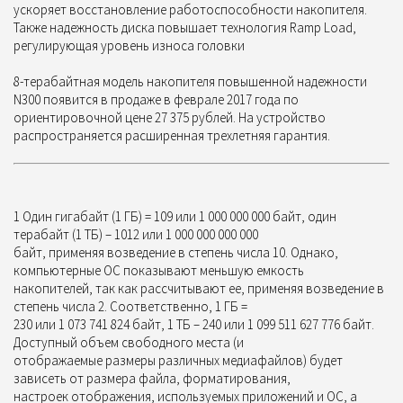
ускоряет восстановление работоспособности накопителя.
Также надежность диска повышает технология Ramp Load,
регулирующая уровень износа головки
8-терабайтная модель накопителя повышенной надежности
N300 появится в продаже в феврале 2017 года по
ориентировочной цене 27 375 рублей. На устройство
распространяется расширенная трехлетняя гарантия.
1 Один гигабайт (1 ГБ) = 109 или 1 000 000 000 байт, один
терабайт (1 ТБ) – 1012 или 1 000 000 000 000
байт, применяя возведение в степень числа 10. Однако,
компьютерные ОС показывают меньшую емкость
накопителей, так как рассчитывают ее, применяя возведение в
степень числа 2. Соответственно, 1 ГБ =
230 или 1 073 741 824 байт, 1 ТБ – 240 или 1 099 511 627 776 байт.
Доступный объем свободного места (и
отображаемые размеры различных медиафайлов) будет
зависеть от размера файла, форматирования,
настроек отображения, используемых приложений и ОС, а