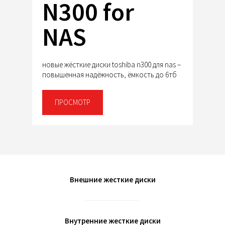
N300 for
NAS
новые жёсткие диски toshiba n300 для nas –
повышенная надёжность, ёмкость до 6тб
ПРОСМОТР
Внешние жесткие диски
Внутренние жесткие диски